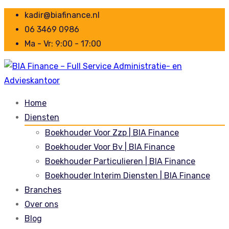
kadir@biafinance.nl
06 3469 0986
Ma - Vr: 9:00 - 17:00
Home
Diensten
Boekhouder Voor Zzp | BIA Finance
Boekhouder Voor Bv | BIA Finance
Boekhouder Particulieren | BIA Finance
Boekhouder Interim Diensten | BIA Finance
Branches
Over ons
Blog