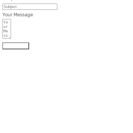
Your Message
Submit Form