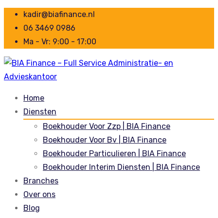
kadir@biafinance.nl
06 3469 0986
Ma - Vr: 9:00 - 17:00
Home
Diensten
Boekhouder Voor Zzp | BIA Finance
Boekhouder Voor Bv | BIA Finance
Boekhouder Particulieren | BIA Finance
Boekhouder Interim Diensten | BIA Finance
Branches
Over ons
Blog