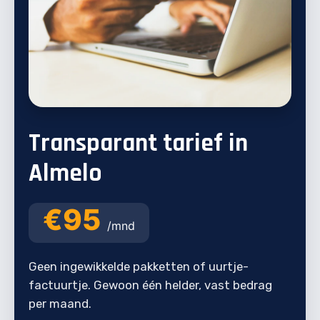
Transparant tarief in
Almelo
€95
/mnd
Geen ingewikkelde pakketten of uurtje-
factuurtje. Gewoon één helder, vast bedrag
per maand.