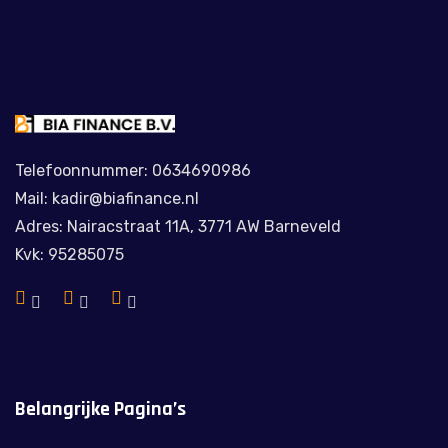
Telefoonnummer: 0634690986
Mail: kadir@biafinance.nl
Adres: Nairacstraat 11A, 3771 AW Barneveld
Kvk: 95285075
Belangrijke Pagina’s