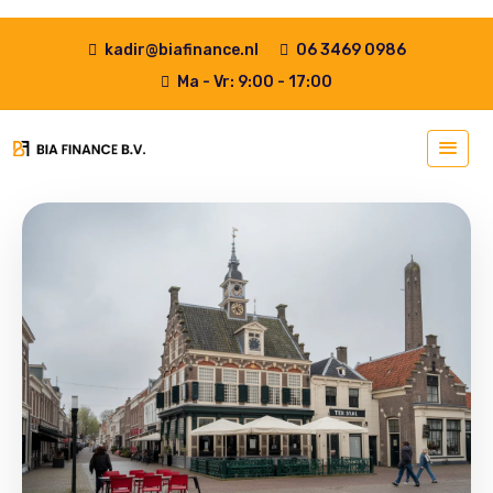
kadir@biafinance.nl
06 3469 0986
Ma - Vr: 9:00 - 17:00