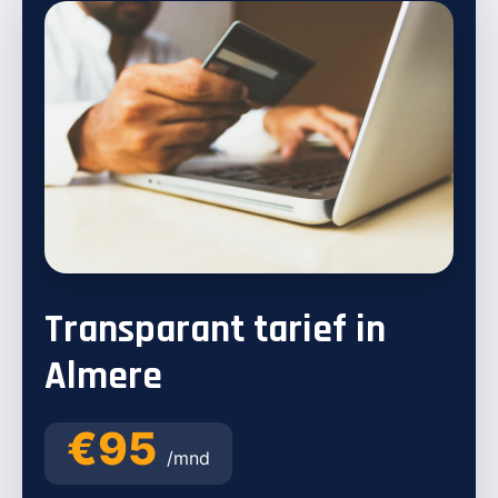
Transparant tarief in
Almere
€95
/mnd