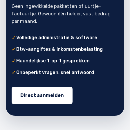
Geen ingewikkelde pakketten of uurtje-
factuurtje. Gewoon één helder, vast bedrag
per maand.
✓
Volledige administratie & software
✓
Btw-aangiftes & Inkomstenbelasting
✓
Maandelijkse 1-op-1 gesprekken
✓
Onbeperkt vragen, snel antwoord
Direct aanmelden