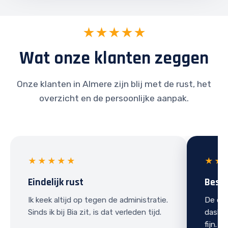
★★★★★
Wat onze klanten zeggen
Onze klanten in Almere zijn blij met de rust, het
overzicht en de persoonlijke aanpak.
★★★★★
★★
Eindelijk rust
Best
Ik keek altijd op tegen de administratie.
De ove
Sinds ik bij Bia zit, is dat verleden tijd.
dashbo
fijn.