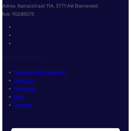
Adres: Nairacstraat 11A, 3771 AW Barneveld
Kvk: 95285075
Belangrijke Pagina’s
Algemene Voorwaarden
Over ons
Branches
Blog
Contact