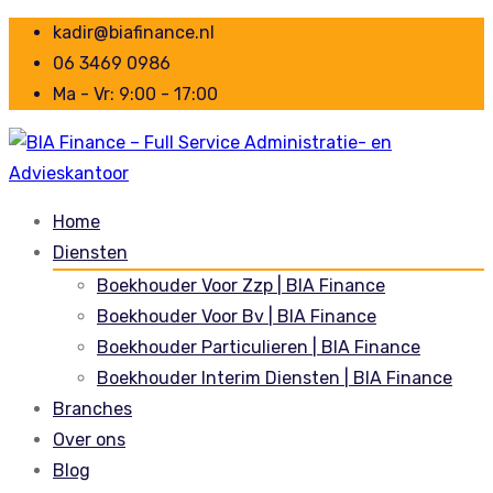
kadir@biafinance.nl
06 3469 0986
Ma - Vr: 9:00 - 17:00
Home
Diensten
Boekhouder Voor Zzp | BIA Finance
Boekhouder Voor Bv | BIA Finance
Boekhouder Particulieren | BIA Finance
Boekhouder Interim Diensten | BIA Finance
Branches
Over ons
Blog