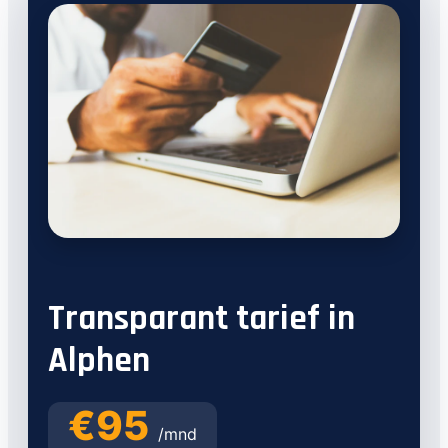
Transparant tarief in
Alphen
€95
/mnd