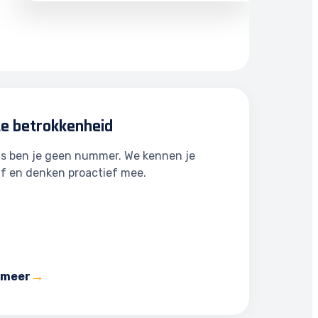
te betrokkenheid
ns ben je geen nummer. We kennen je
jf en denken proactief mee.
 meer