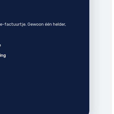
je-factuurtje. Gewoon één helder,
e
ing