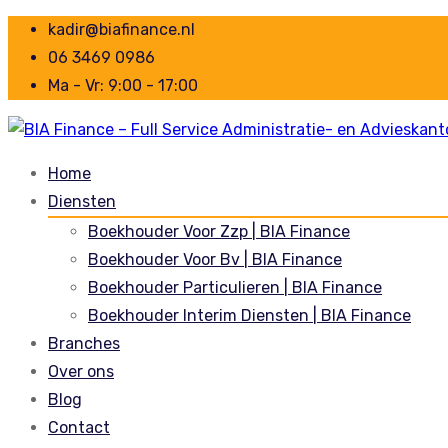
kadir@biafinance.nl
06 3469 0986
Ma - Vr: 9:00 - 17:00
Home
Diensten
Boekhouder Voor Zzp | BIA Finance
Boekhouder Voor Bv | BIA Finance
Boekhouder Particulieren | BIA Finance
Boekhouder Interim Diensten | BIA Finance
Branches
Over ons
Blog
Contact