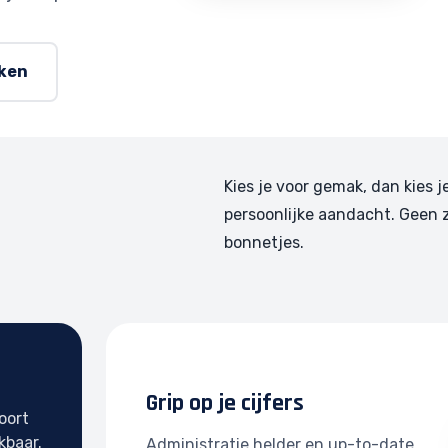
rken
Kies je voor gemak, dan kies j
persoonlijke aandacht. Geen 
bonnetjes.
Grip op je cijfers
oort
kbaar.
Administratie helder en up-to-date.