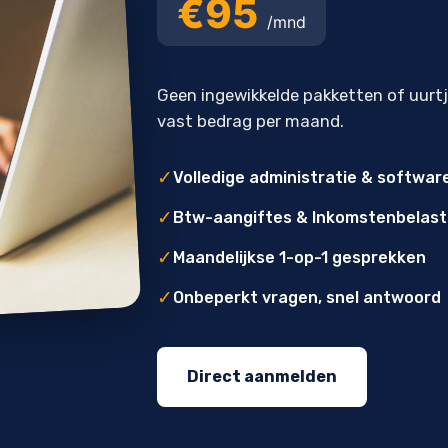
€95
/mnd
Geen ingewikkelde pakketten of uurt
vast bedrag per maand.
✓
Volledige administratie & softwar
✓
Btw-aangiftes & Inkomstenbelast
✓
Maandelijkse 1-op-1 gesprekken
✓
Onbeperkt vragen, snel antwoord
Direct aanmelden