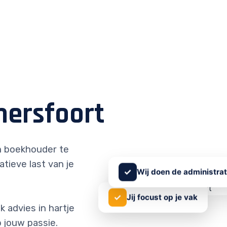
ersfoort
 boekhouder te
atieve last van je
✓
Wij doen de administrat
✓
Jij focust op je vak
 advies in hartje
 jouw passie.