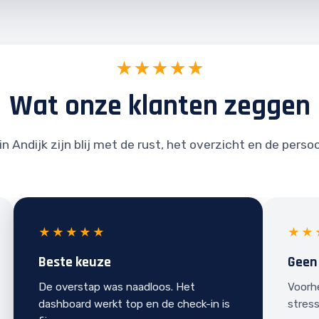
★★★★★
Wat onze klanten zeggen
n Andijk zijn blij met de rust, het overzicht en de perso
★★★★★
★★
Beste keuze
Geen
De overstap was naadloos. Het
Voorh
dashboard werkt top en de check-in is
stress