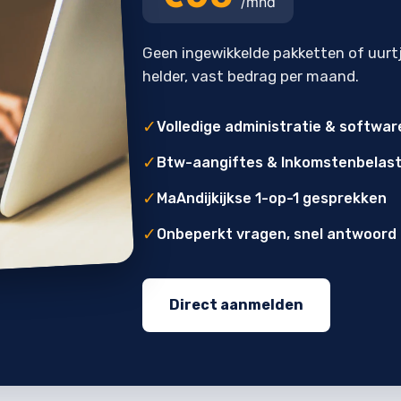
/mnd
Geen ingewikkelde pakketten of uurt
helder, vast bedrag per maand.
✓
Volledige administratie & softwar
✓
Btw-aangiftes & Inkomstenbelast
✓
MaAndijkijkse 1-op-1 gesprekken
✓
Onbeperkt vragen, snel antwoord
Direct aanmelden