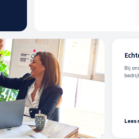
Echt
Bij o
bedrij
Lees