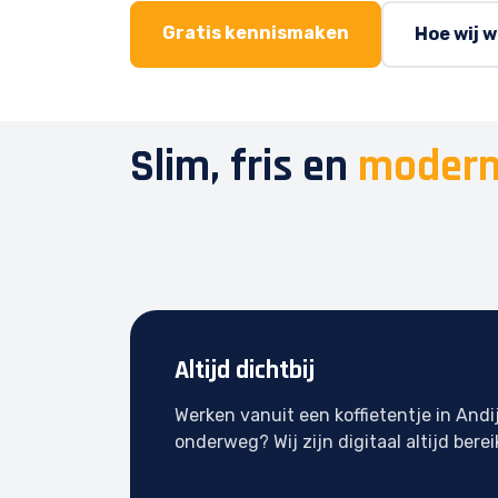
Gratis kennismaken
Hoe wij 
Slim, fris en
modern
Altijd dichtbij
Werken vanuit een koffietentje in Andi
onderweg? Wij zijn digitaal altijd berei