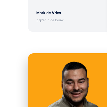
Mark de Vries
Zzp'er in de bouw