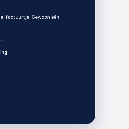
je-factuurtje. Gewoon één
e
ing