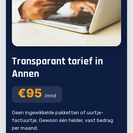
Transparant tarief in
Annen
€95
/mnd
Geen ingewikkelde pakketten of uurtje-
factuurtje. Gewoon één helder, vast bedrag
per maand.