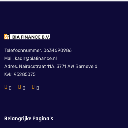
Telefoonnummer: 0634690986
Mail: kadir@biafinance.nl
Adres: Nairacstraat 11A, 3771 AW Barneveld
Kvk: 95285075
Belangrijke Pagina’s