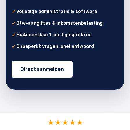
✓
Volledige administratie & software
✓
Btw-aangiftes & Inkomstenbelasting
✓
MaAnnenijkse 1-op-1 gesprekken
✓
Onbeperkt vragen, snel antwoord
Direct aanmelden
★★★★★