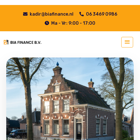
kadir@biafinance.nl
06 3469 0986
Ma - Vr: 9:00 - 17:00