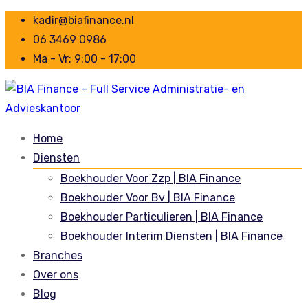
kadir@biafinance.nl
06 3469 0986
Ma - Vr: 9:00 - 17:00
Home
Diensten
Boekhouder Voor Zzp | BIA Finance
Boekhouder Voor Bv | BIA Finance
Boekhouder Particulieren | BIA Finance
Boekhouder Interim Diensten | BIA Finance
Branches
Over ons
Blog