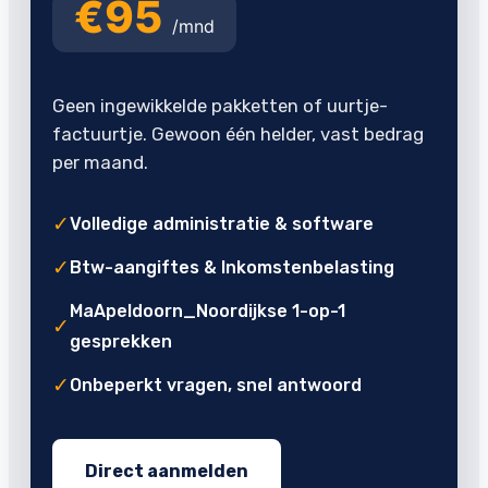
€95
/mnd
Geen ingewikkelde pakketten of uurtje-
factuurtje. Gewoon één helder, vast bedrag
per maand.
✓
Volledige administratie & software
✓
Btw-aangiftes & Inkomstenbelasting
MaApeldoorn_Noordijkse 1-op-1
✓
gesprekken
✓
Onbeperkt vragen, snel antwoord
Direct aanmelden