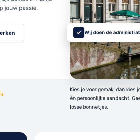
p jouw passie.
werken
✓
Wij doen de administrat
.
Kies je voor gemak, dan kies j
én persoonlijke aandacht. Ge
losse bonnetjes.