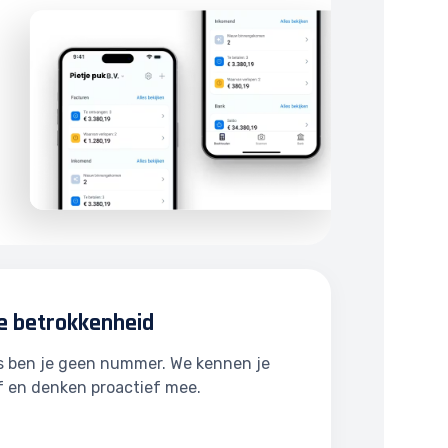
e betrokkenheid
ns ben je geen nummer. We kennen je
f en denken proactief mee.