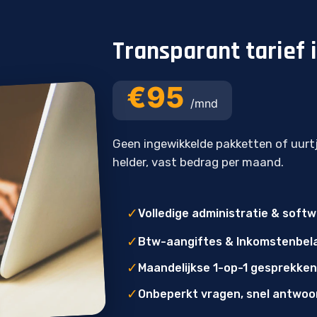
Transparant tarief 
€95
/mnd
Geen ingewikkelde pakketten of uurt
helder, vast bedrag per maand.
✓
Volledige administratie & soft
✓
Btw-aangiftes & Inkomstenbel
✓
Maandelijkse 1-op-1 gesprekken
✓
Onbeperkt vragen, snel antwoo