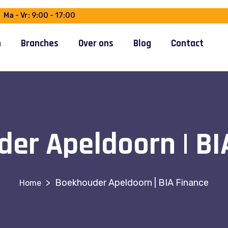
Ma - Vr: 9:00 - 17:00
n
Branches
Over ons
Blog
Contact
er Apeldoorn | BI
>
Boekhouder Apeldoorn | BIA Finance