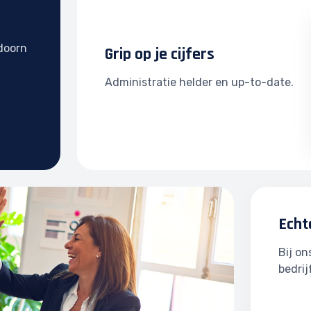
ldoorn
Grip op je cijfers
Administratie helder en up-to-date.
Echt
Bij o
bedrij