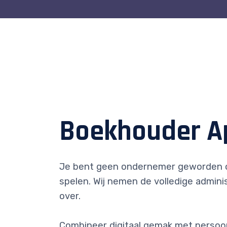
Boekhouder A
Je bent geen ondernemer geworden 
spelen. Wij nemen de volledige adminis
over.
Combineer digitaal gemak met persoonl