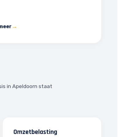
 meer
is in Apeldoorn staat
Omzetbelasting