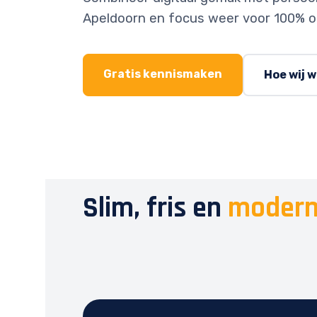
Apeldoorn en focus weer voor 100% o
Gratis kennismaken
Hoe wij 
Slim, fris en
modern