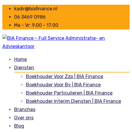
kadir@biafinance.nl
06 3469 0986
Ma - Vr: 9:00 - 17:00
Home
Diensten
Boekhouder Voor Zzp | BIA Finance
Boekhouder Voor Bv | BIA Finance
Boekhouder Particulieren | BIA Finance
Boekhouder Interim Diensten | BIA Finance
Branches
Over ons
Blog