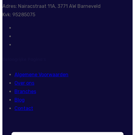
Adres: Nairacstraat 11A, 3771 AW Barneveld
Kvk: 95285075
Belangrijke Pagina’s
Algemene Voorwaarden
Over ons
Branches
Blog
Contact