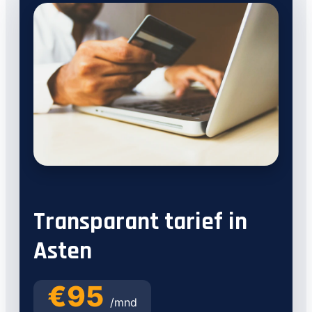
Transparant tarief in
Asten
€95
/mnd