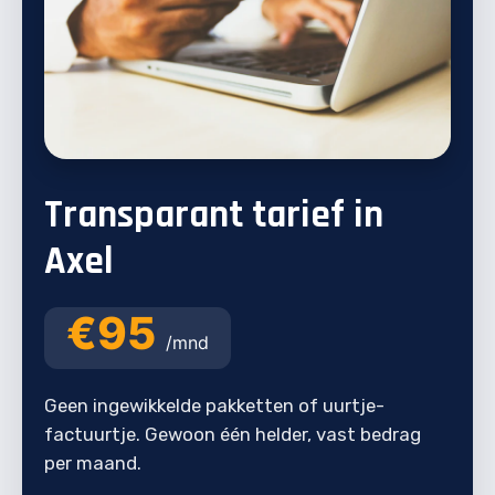
Transparant tarief in
Axel
€95
/mnd
Geen ingewikkelde pakketten of uurtje-
factuurtje. Gewoon één helder, vast bedrag
per maand.