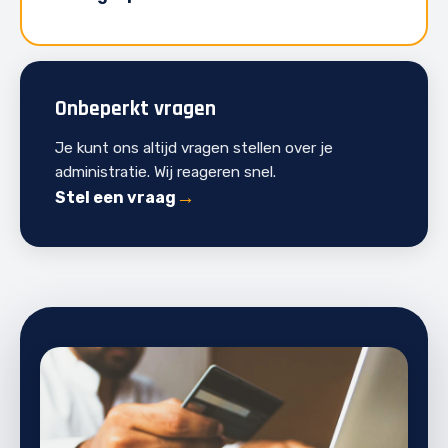
Onbeperkt vragen
Je kunt ons altijd vragen stellen over je
administratie. Wij reageren snel.
Stel een vraag