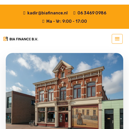
kadir@biafinance.nl
06 3469 0986
Ma - Vr: 9:00 - 17:00