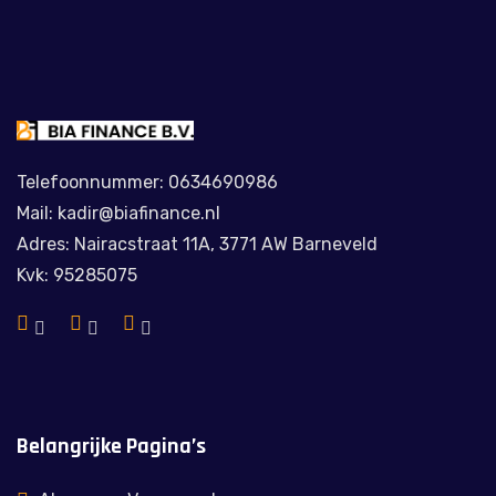
Telefoonnummer: 0634690986
Mail: kadir@biafinance.nl
Adres: Nairacstraat 11A, 3771 AW Barneveld
Kvk: 95285075
Belangrijke Pagina’s