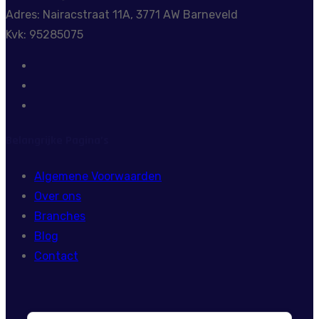
Adres: Nairacstraat 11A, 3771 AW Barneveld
Kvk: 95285075
Belangrijke Pagina’s
Algemene Voorwaarden
Over ons
Branches
Blog
Contact