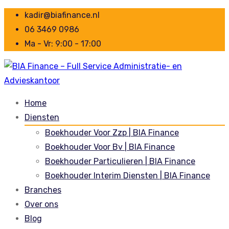
kadir@biafinance.nl
06 3469 0986
Ma - Vr: 9:00 - 17:00
Home
Diensten
Boekhouder Voor Zzp | BIA Finance
Boekhouder Voor Bv | BIA Finance
Boekhouder Particulieren | BIA Finance
Boekhouder Interim Diensten | BIA Finance
Branches
Over ons
Blog