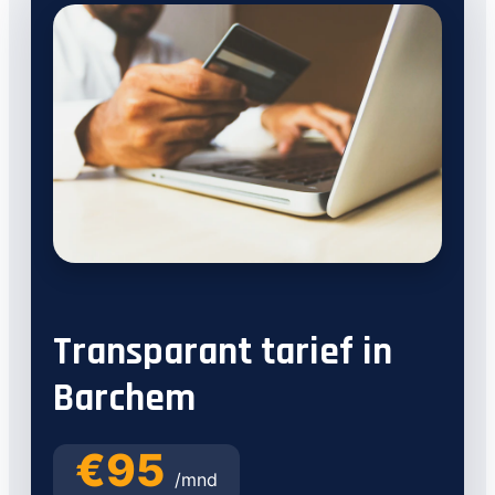
Transparant tarief in
Barchem
€95
/mnd