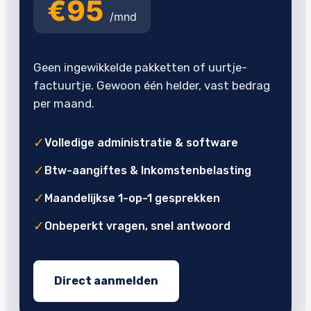
€95
/mnd
Geen ingewikkelde pakketten of uurtje-
factuurtje. Gewoon één helder, vast bedrag
per maand.
✓
Volledige administratie & software
✓
Btw-aangiftes & Inkomstenbelasting
✓
Maandelijkse 1-op-1 gesprekken
✓
Onbeperkt vragen, snel antwoord
Direct aanmelden