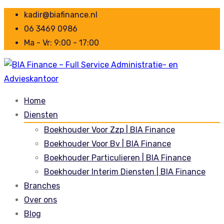
kadir@biafinance.nl
06 3469 0986
Ma - Vr: 9:00 - 17:00
Home
Diensten
Boekhouder Voor Zzp | BIA Finance
Boekhouder Voor Bv | BIA Finance
Boekhouder Particulieren | BIA Finance
Boekhouder Interim Diensten | BIA Finance
Branches
Over ons
Blog