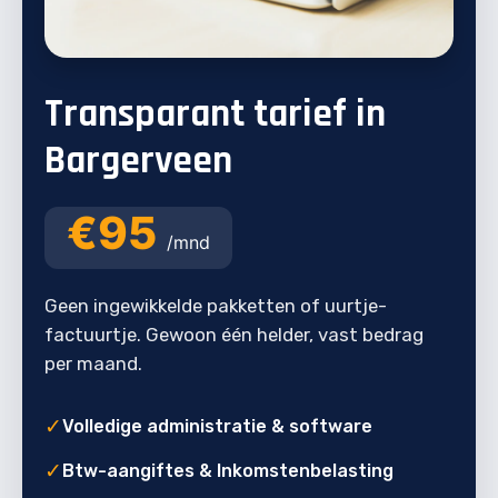
Transparant tarief in
Bargerveen
€95
/mnd
Geen ingewikkelde pakketten of uurtje-
factuurtje. Gewoon één helder, vast bedrag
per maand.
✓
Volledige administratie & software
✓
Btw-aangiftes & Inkomstenbelasting