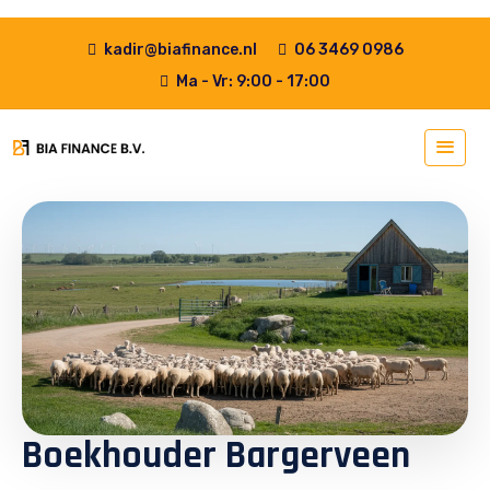
kadir@biafinance.nl
06 3469 0986
Ma - Vr: 9:00 - 17:00
Boekhouder Bargerveen