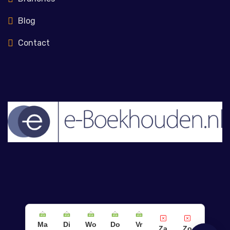
Blog
Contact
Ma
Di
Wo
Do
Vr
Za
Zo