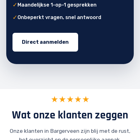
✓
Maandelijkse 1-op-1 gesprekken
✓
Onbeperkt vragen, snel antwoord
Direct aanmelden
★★★★★
Wat onze klanten zeggen
Onze klanten in Bargerveen zijn blij met de rust,
het overzicht en de persoonlijke aanpak.