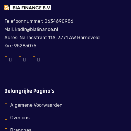
Telefoonnummer: 0634690986
Mail: kadir@biafinance.nl
Adres: Nairacstraat 11A, 3771 AW Barneveld
Kvk: 95285075
Belangrijke Pagina’s
Algemene Voorwaarden
Over ons
Branches