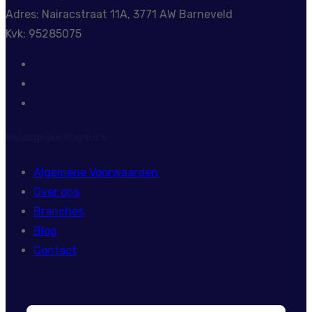
Adres: Nairacstraat 11A, 3771 AW Barneveld
Kvk: 95285075
Belangrijke Pagina’s
Algemene Voorwaarden
Over ons
Branches
Blog
Contact