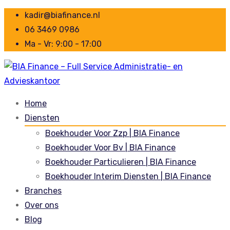
kadir@biafinance.nl
06 3469 0986
Ma - Vr: 9:00 - 17:00
Home
Diensten
Boekhouder Voor Zzp | BIA Finance
Boekhouder Voor Bv | BIA Finance
Boekhouder Particulieren | BIA Finance
Boekhouder Interim Diensten | BIA Finance
Branches
Over ons
Blog