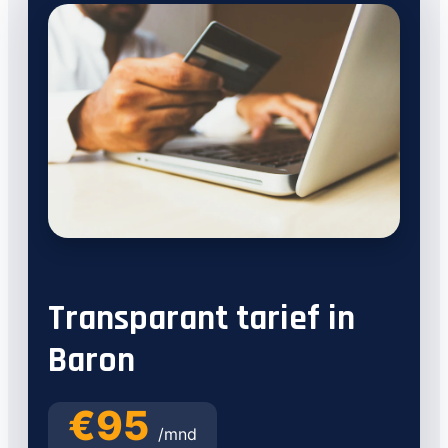
Transparant tarief in
Baron
€95
/mnd