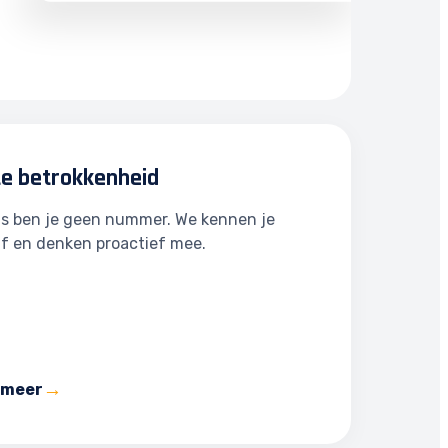
te betrokkenheid
ns ben je geen nummer. We kennen je
jf en denken proactief mee.
 meer