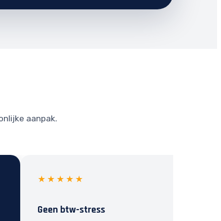
onlijke aanpak.
★★★★★
Geen btw-stress