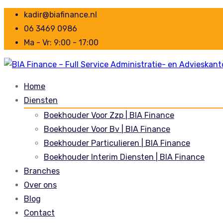
kadir@biafinance.nl
06 3469 0986
Ma - Vr: 9:00 - 17:00
Home
Diensten
Boekhouder Voor Zzp | BIA Finance
Boekhouder Voor Bv | BIA Finance
Boekhouder Particulieren | BIA Finance
Boekhouder Interim Diensten | BIA Finance
Branches
Over ons
Blog
Contact