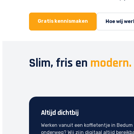
Gratis kennismaken
Hoe wij we
Slim, fris en
modern.
Altijd dichtbij
Werken vanuit een koffietentje in Bedum
onderweg? Wij zijn digitaal altijd bereikba