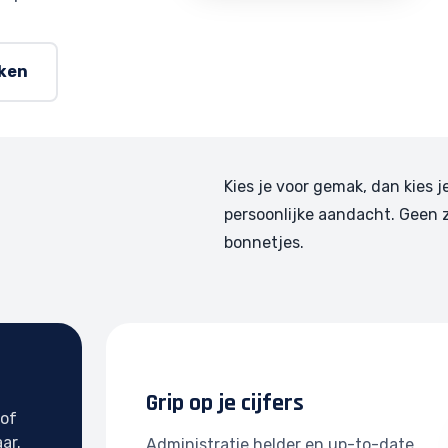
rken
Kies je voor gemak, dan kies j
persoonlijke aandacht. Geen 
bonnetjes.
Grip op je cijfers
 of
ar.
Administratie helder en up-to-date.