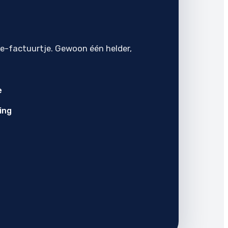
je-factuurtje. Gewoon één helder,
e
ing