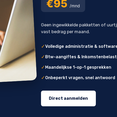
€95
/mnd
Geen ingewikkelde pakketten of uurt
vast bedrag per maand.
✓
Volledige administratie & softwar
✓
Btw-aangiftes & Inkomstenbelast
✓
Maandelijkse 1-op-1 gesprekken
✓
Onbeperkt vragen, snel antwoord
Direct aanmelden