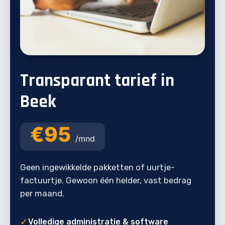
Transparant tarief in
Beek
€95
/mnd
Geen ingewikkelde pakketten of uurtje-
factuurtje. Gewoon één helder, vast bedrag
per maand.
✓
Volledige administratie & software