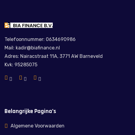
Telefoonnummer: 0634690986
Mail: kadir@biafinance.nl
Adres: Nairacstraat 11A, 3771 AW Barneveld
Kvk: 95285075
Belangrijke Pagina’s
Algemene Voorwaarden