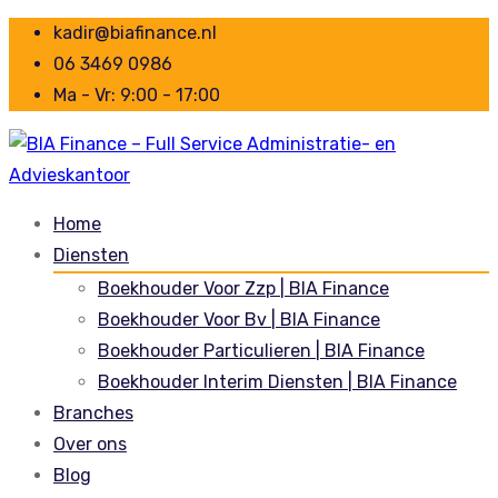
kadir@biafinance.nl
06 3469 0986
Ma - Vr: 9:00 - 17:00
Home
Diensten
Boekhouder Voor Zzp | BIA Finance
Boekhouder Voor Bv | BIA Finance
Boekhouder Particulieren | BIA Finance
Boekhouder Interim Diensten | BIA Finance
Branches
Over ons
Blog