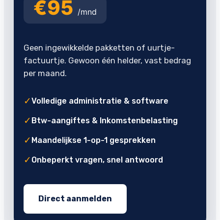
€95
/mnd
Geen ingewikkelde pakketten of uurtje-
factuurtje. Gewoon één helder, vast bedrag
per maand.
✓
Volledige administratie & software
✓
Btw-aangiftes & Inkomstenbelasting
✓
Maandelijkse 1-op-1 gesprekken
✓
Onbeperkt vragen, snel antwoord
Direct aanmelden