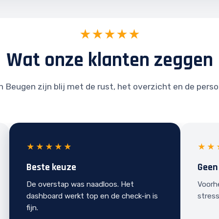
★★★★★
Wat onze klanten zeggen
n Beugen zijn blij met de rust, het overzicht en de perso
★★★★★
★★
Beste keuze
Geen
De overstap was naadloos. Het
Voorh
dashboard werkt top en de check-in is
stress
fijn.