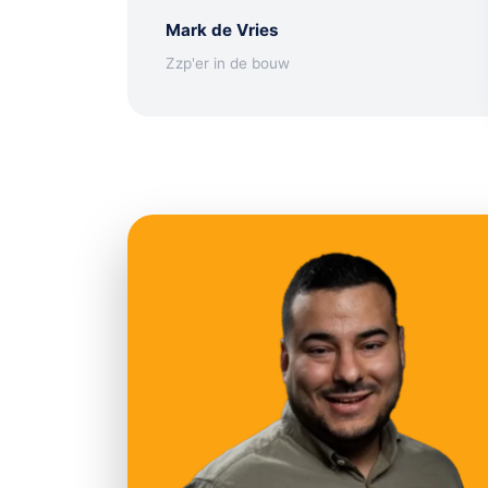
Mark de Vries
Zzp'er in de bouw