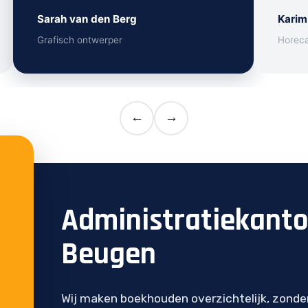
Sarah van den Berg
Karim
Grafisch ontwerper
Horec
←
→
Administratiekant
Beugen
Wij maken boekhouden overzichtelijk, zonde