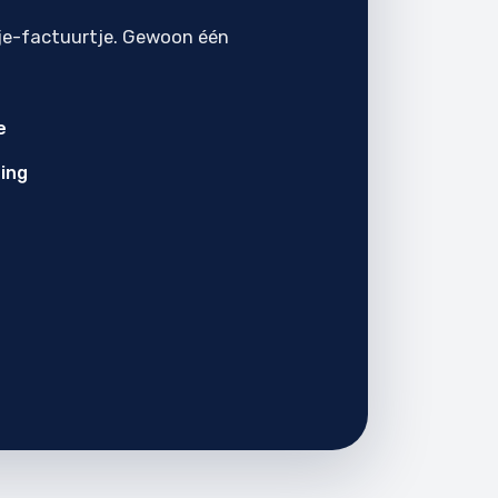
je-factuurtje. Gewoon één
e
ing