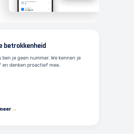
e betrokkenheid
ns ben je geen nummer. We kennen je
f en denken proactief mee.
 meer