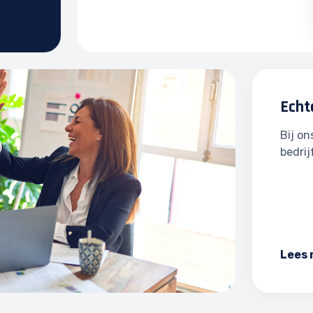
Echt
Bij o
bedrij
Lees