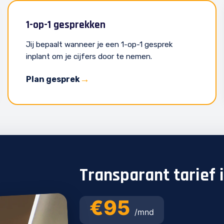
1-op-1 gesprekken
Jij bepaalt wanneer je een 1-op-1 gesprek
inplant om je cijfers door te nemen.
Plan gesprek
Transparant tarief 
€95
/mnd