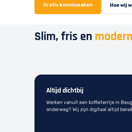
Gratis kennismaken
Hoe wij 
Slim, fris en
modern
Altijd dichtbij
Werken vanuit een koffietentje in Beu
onderweg? Wij zijn digitaal altijd berei