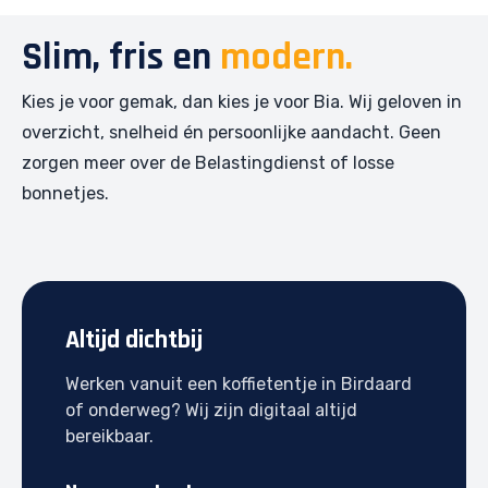
Slim, fris en
modern.
Kies je voor gemak, dan kies je voor Bia. Wij geloven in
overzicht, snelheid én persoonlijke aandacht. Geen
zorgen meer over de Belastingdienst of losse
bonnetjes.
Altijd dichtbij
Werken vanuit een koffietentje in Birdaard
of onderweg? Wij zijn digitaal altijd
bereikbaar.