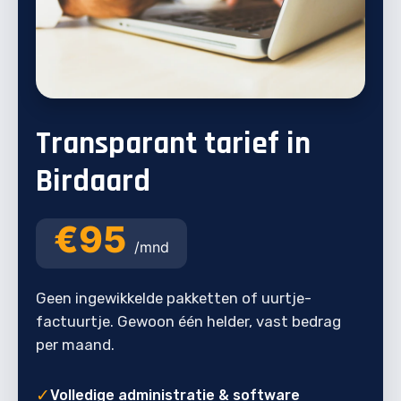
Transparant tarief in
Birdaard
€95
/mnd
Geen ingewikkelde pakketten of uurtje-
factuurtje. Gewoon één helder, vast bedrag
per maand.
✓
Volledige administratie & software