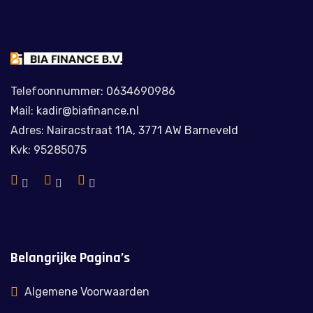
Telefoonnummer: 0634690986
Mail: kadir@biafinance.nl
Adres: Nairacstraat 11A, 3771 AW Barneveld
Kvk: 95285075
Belangrijke Pagina’s
Algemene Voorwaarden