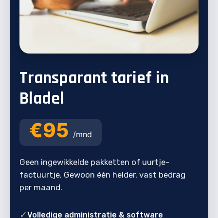
Transparant tarief in
Bladel
€95
/mnd
Geen ingewikkelde pakketten of uurtje-
factuurtje. Gewoon één helder, vast bedrag
per maand.
✓
Volledige administratie & software