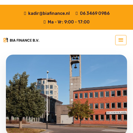
kadir@biafinance.nl
06 3469 0986
Ma - Vr: 9:00 - 17:00