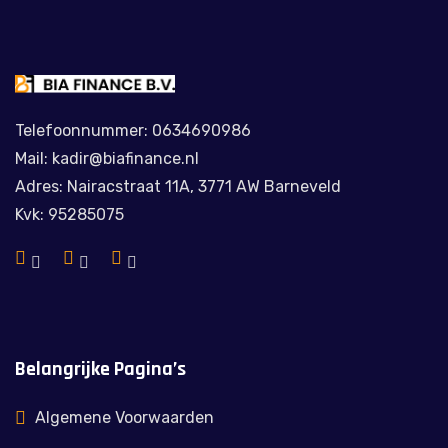
Telefoonnummer: 0634690986
Mail: kadir@biafinance.nl
Adres: Nairacstraat 11A, 3771 AW Barneveld
Kvk: 95285075
Belangrijke Pagina’s
Algemene Voorwaarden