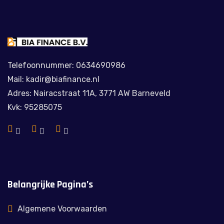
Telefoonnummer: 0634690986
Mail: kadir@biafinance.nl
Adres: Nairacstraat 11A, 3771 AW Barneveld
Kvk: 95285075
Belangrijke Pagina’s
Algemene Voorwaarden