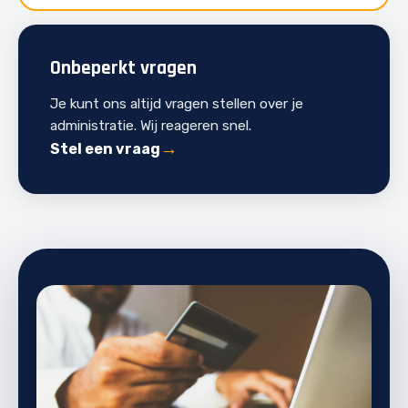
Onbeperkt vragen
Je kunt ons altijd vragen stellen over je
administratie. Wij reageren snel.
Stel een vraag