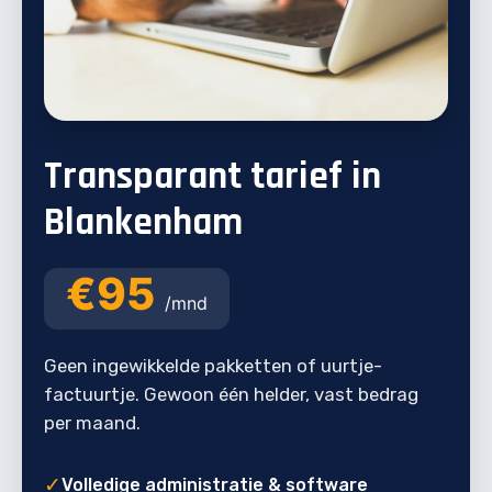
Transparant tarief in
Blankenham
€95
/mnd
Geen ingewikkelde pakketten of uurtje-
factuurtje. Gewoon één helder, vast bedrag
per maand.
✓
Volledige administratie & software