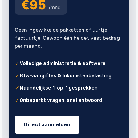
€95
/mnd
Geen ingewikkelde pakketten of uurtje-
factuurtje. Gewoon één helder, vast bedrag
per maand.
✓
Volledige administratie & software
✓
Btw-aangiftes & Inkomstenbelasting
✓
Maandelijkse 1-op-1 gesprekken
✓
Onbeperkt vragen, snel antwoord
Direct aanmelden