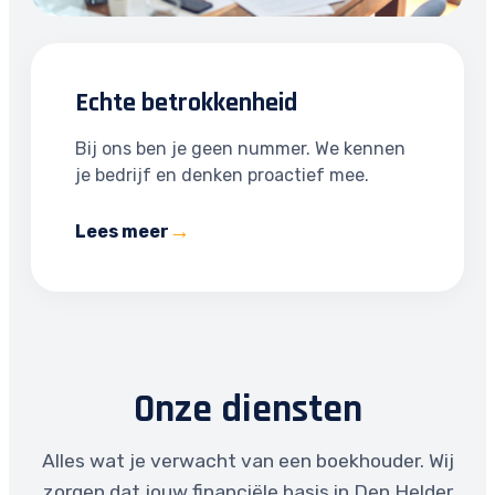
Echte betrokkenheid
Bij ons ben je geen nummer. We kennen
je bedrijf en denken proactief mee.
Lees meer
Onze diensten
Alles wat je verwacht van een boekhouder. Wij
zorgen dat jouw financiële basis in Den Helder