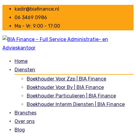
kadir@biafinance.nl
06 3469 0986
Ma - Vr: 9:00 - 17:00
Home
Diensten
Boekhouder Voor Zzp | BIA Finance
Boekhouder Voor Bv | BIA Finance
Boekhouder Particulieren | BIA Finance
Boekhouder Interim Diensten | BIA Finance
Branches
Over ons
Blog