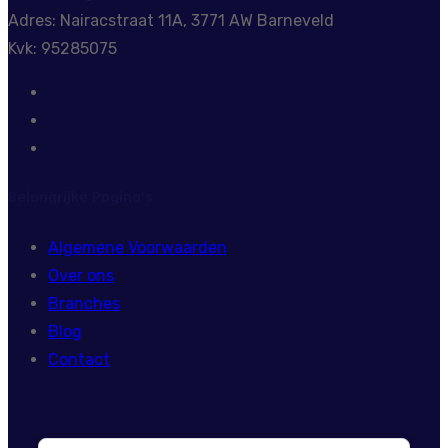
Adres: Nairacstraat 11A, 3771 AW Barneveld
Kvk: 95285075
Belangrijke Pagina’s
Algemene Voorwaarden
Over ons
Branches
Blog
Contact