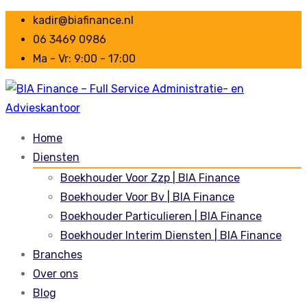
kadir@biafinance.nl
06 3469 0986
Ma - Vr: 9:00 - 17:00
Home
Diensten
Boekhouder Voor Zzp | BIA Finance
Boekhouder Voor Bv | BIA Finance
Boekhouder Particulieren | BIA Finance
Boekhouder Interim Diensten | BIA Finance
Branches
Over ons
Blog