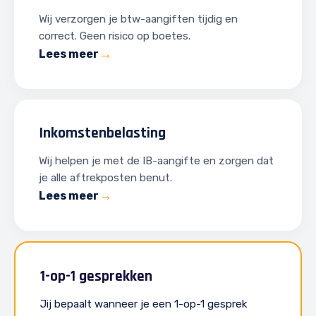
Wij verzorgen je btw-aangiften tijdig en
correct. Geen risico op boetes.
Lees meer
Inkomstenbelasting
Wij helpen je met de IB-aangifte en zorgen dat
je alle aftrekposten benut.
Lees meer
1-op-1 gesprekken
Jij bepaalt wanneer je een 1-op-1 gesprek