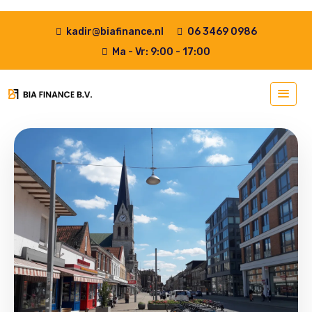
kadir@biafinance.nl
06 3469 0986
Ma - Vr: 9:00 - 17:00