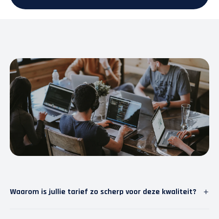
+
Waarom is jullie tarief zo scherp voor deze kwaliteit?
Wij geloven in slimme software. Door repetitief werk