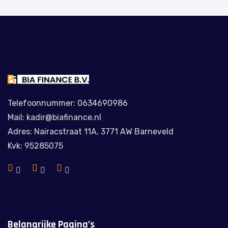
Telefoonnummer: 0634690986
Mail: kadir@biafinance.nl
Adres: Nairacstraat 11A, 3771 AW Barneveld
Kvk: 95285075
Belangrijke Pagina’s