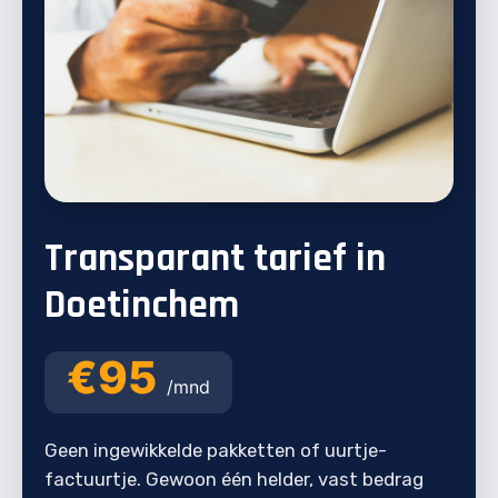
Transparant tarief in
Doetinchem
€95
/mnd
Geen ingewikkelde pakketten of uurtje-
factuurtje. Gewoon één helder, vast bedrag