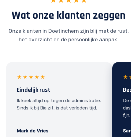
★★★★★
Wat onze klanten zeggen
Onze klanten in Doetinchem zijn blij met de rust,
het overzicht en de persoonlijke aanpak.
★★★★★
★★
Eindelijk rust
Best
Ik keek altijd op tegen de administratie.
De ove
Sinds ik bij Bia zit, is dat verleden tijd.
dashbo
fijn.
Mark de Vries
Sarah