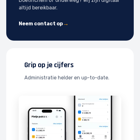
Doetinchem of onderweg? Wij zijn digitaal
altijd bereikbaar.
Neem contact op
Grip op je cijfers
Administratie helder en up-to-date.