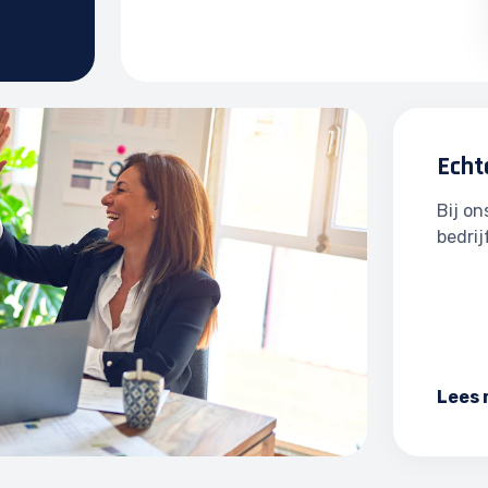
Echt
Bij o
bedrij
Lees