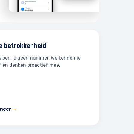
e betrokkenheid
ns ben je geen nummer. We kennen je
f en denken proactief mee.
 meer