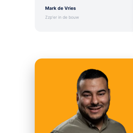
Mark de Vries
Zzp'er in de bouw