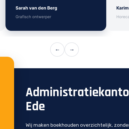
Sarah van den Berg
Karim
Grafisch ontwerper
Horec
←
→
Administratiekant
Ede
Wij maken boekhouden overzichtelijk, zonde