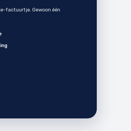
je-factuurtje. Gewoon één
e
ing