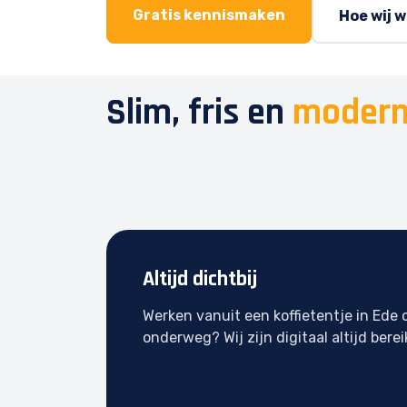
Gratis kennismaken
Hoe wij 
Slim, fris en
modern
Altijd dichtbij
Werken vanuit een koffietentje in Ede 
onderweg? Wij zijn digitaal altijd berei