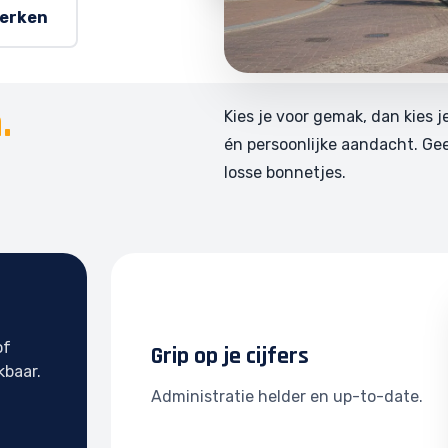
werken
.
Kies je voor gemak, dan kies j
én persoonlijke aandacht. Ge
losse bonnetjes.
of
Grip op je cijfers
kbaar.
Administratie helder en up-to-date.