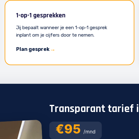
1-op-1 gesprekken
Jij bepaalt wanneer je een 1-op-1 gesprek
inplant om je cijfers door te nemen.
Plan gesprek
Transparant tarief 
€95
/mnd