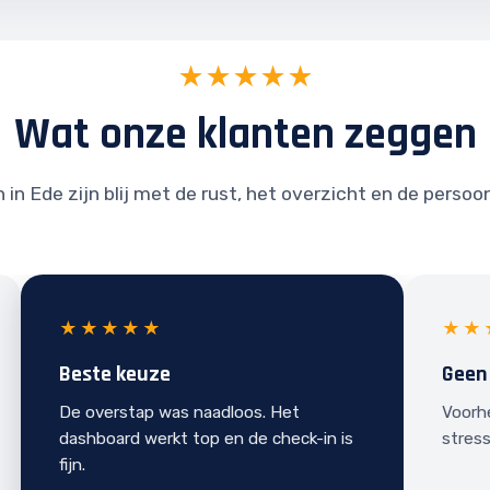
★★★★★
Wat onze klanten zeggen
in Ede zijn blij met de rust, het overzicht en de persoo
★★★★★
★★
Beste keuze
Geen
De overstap was naadloos. Het
Voorh
dashboard werkt top en de check-in is
stress
fijn.