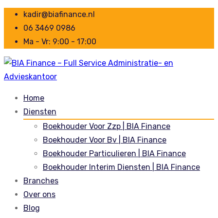
kadir@biafinance.nl
06 3469 0986
Ma - Vr: 9:00 - 17:00
Home
Diensten
Boekhouder Voor Zzp | BIA Finance
Boekhouder Voor Bv | BIA Finance
Boekhouder Particulieren | BIA Finance
Boekhouder Interim Diensten | BIA Finance
Branches
Over ons
Blog