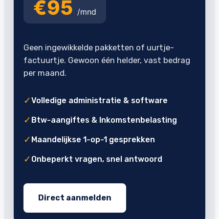
€95
/mnd
Geen ingewikkelde pakketten of uurtje-
factuurtje. Gewoon één helder, vast bedrag
per maand.
✓
Volledige administratie & software
✓
Btw-aangiftes & Inkomstenbelasting
✓
Maandelijkse 1-op-1 gesprekken
✓
Onbeperkt vragen, snel antwoord
Direct aanmelden