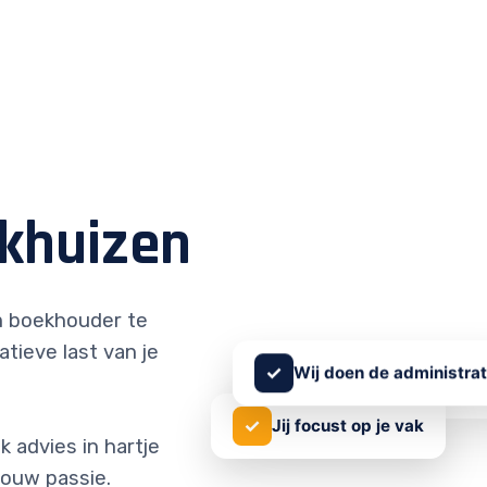
khuizen
 boekhouder te
atieve last van je
✓
Wij doen de administrat
✓
Jij focust op je vak
 advies in hartje
jouw passie.