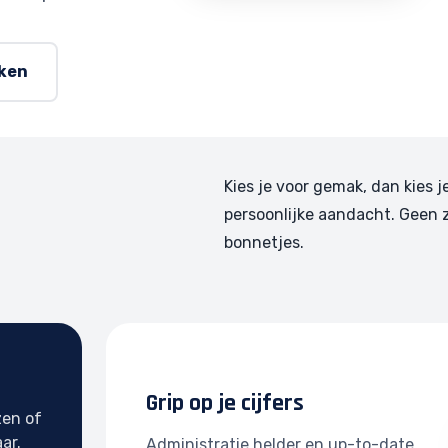
rken
Kies je voor gemak, dan kies j
persoonlijke aandacht. Geen 
bonnetjes.
Grip op je cijfers
zen of
ar.
Administratie helder en up-to-date.