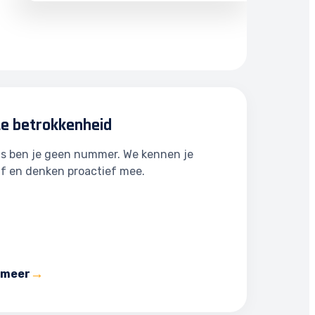
te betrokkenheid
ns ben je geen nummer. We kennen je
jf en denken proactief mee.
 meer