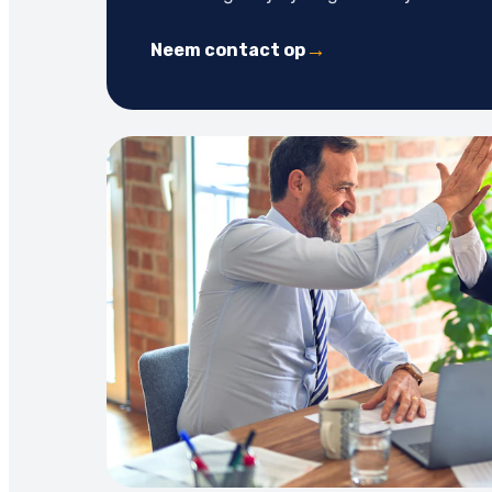
Neem contact op