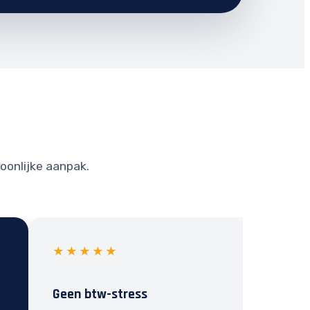
soonlijke aanpak.
★★★★★
Geen btw-stress