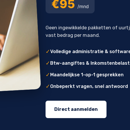
€95
/mnd
Geen ingewikkelde pakketten of uurt
vast bedrag per maand.
✓
Volledige administratie & softwar
✓
Btw-aangiftes & Inkomstenbelast
✓
Maandelijkse 1-op-1 gesprekken
✓
Onbeperkt vragen, snel antwoord
Direct aanmelden