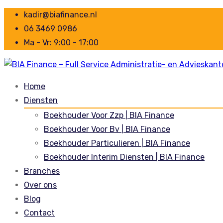
kadir@biafinance.nl
06 3469 0986
Ma - Vr: 9:00 - 17:00
Home
Diensten
Boekhouder Voor Zzp | BIA Finance
Boekhouder Voor Bv | BIA Finance
Boekhouder Particulieren | BIA Finance
Boekhouder Interim Diensten | BIA Finance
Branches
Over ons
Blog
Contact