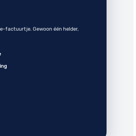
je-factuurtje. Gewoon één helder,
e
ing