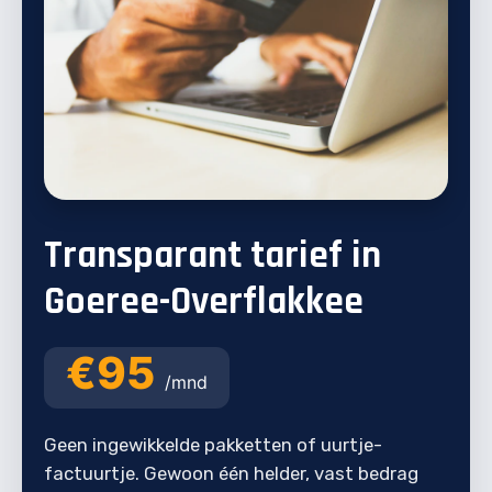
Transparant tarief in
Goeree-Overflakkee
€95
/mnd
Geen ingewikkelde pakketten of uurtje-
factuurtje. Gewoon één helder, vast bedrag