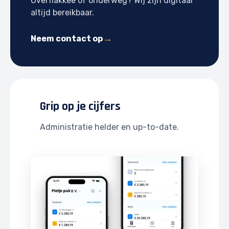
Overflakkee of onderweg? Wij zijn digitaal
altijd bereikbaar.
Neem contact op
Grip op je cijfers
Administratie helder en up-to-date.