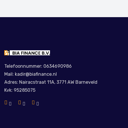
Telefoonnummer: 0634690986
Mail: kadir@biafinance.nl
Adres: Nairacstraat 11A, 3771 AW Barneveld
Kvk: 95285075