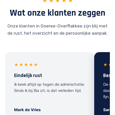
★★★★★
Wat onze klanten zeggen
Onze klanten in Goeree-Overflakkee zijn blij met
de rust, het overzicht en de persoonlijke aanpak.
★★★★★
★★
Eindelijk rust
Best
Ik keek altijd op tegen de administratie.
De ove
Sinds ik bij Bia zit, is dat verleden tijd.
dashbo
fijn.
Mark de Vries
Sarah