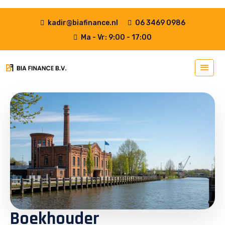
kadir@biafinance.nl
06 3469 0986
Ma - Vr: 9:00 - 17:00
Boekhouder