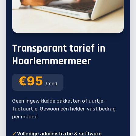
Transparant tarief in
Haarlemmermeer
€95
/mnd
Geen ingewikkelde pakketten of uurtje-
factuurtje. Gewoon één helder, vast bedrag
per maand.
✓
Volledige administratie & software