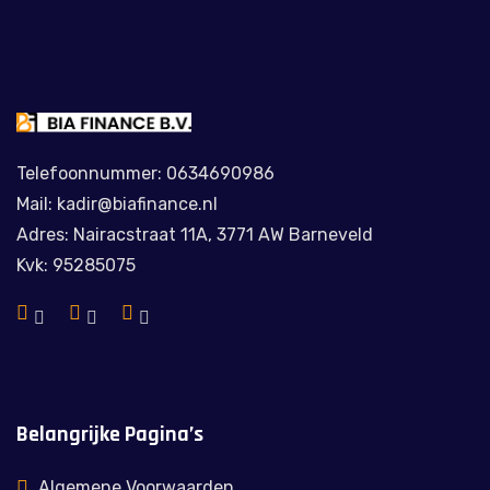
Telefoonnummer: 0634690986
Mail: kadir@biafinance.nl
Adres: Nairacstraat 11A, 3771 AW Barneveld
Kvk: 95285075
Belangrijke Pagina’s
Algemene Voorwaarden