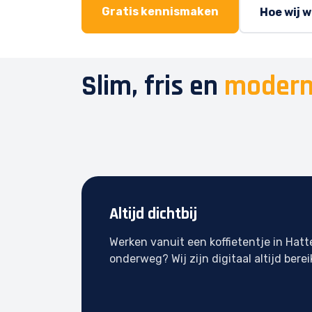
Gratis kennismaken
Hoe wij 
Slim, fris en
modern
Altijd dichtbij
Werken vanuit een koffietentje in Hat
onderweg? Wij zijn digitaal altijd berei