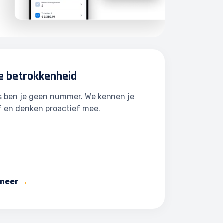
e betrokkenheid
ns ben je geen nummer. We kennen je
f en denken proactief mee.
 meer