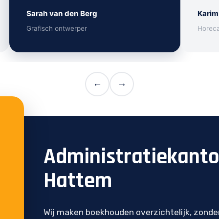
Sarah van den Berg
Karim
Grafisch ontwerper
Horec
←
→
Administratiekant
Hattem
Wij maken boekhouden overzichtelijk, zonde