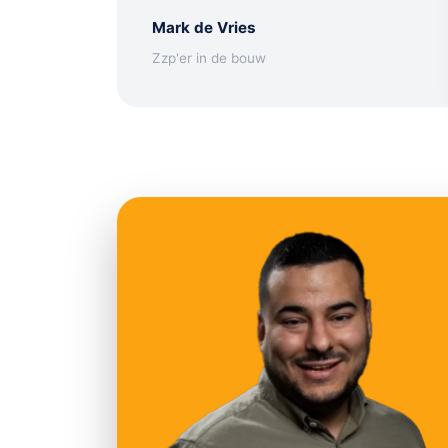
Mark de Vries
Zzp'er in de bouw