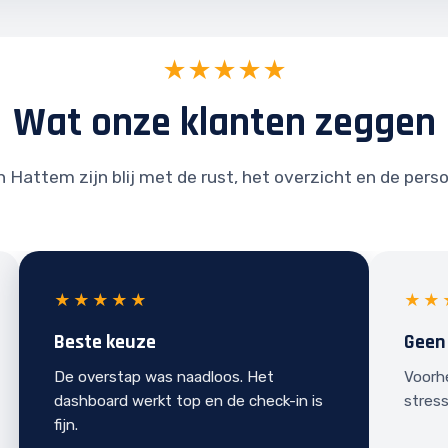
★★★★★
Wat onze klanten zeggen
n Hattem zijn blij met de rust, het overzicht en de perso
★★★★★
★★
Beste keuze
Geen
De overstap was naadloos. Het
Voorh
dashboard werkt top en de check-in is
stress
fijn.