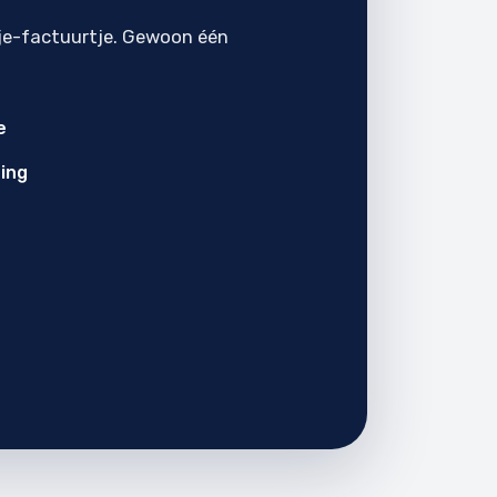
je-factuurtje. Gewoon één
e
ing