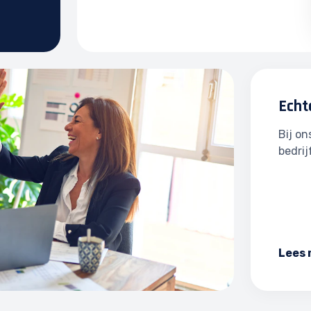
Echt
Bij o
bedrij
Lees