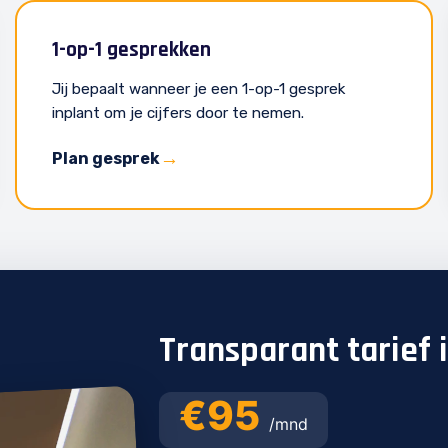
1-op-1 gesprekken
Jij bepaalt wanneer je een 1-op-1 gesprek
inplant om je cijfers door te nemen.
Plan gesprek
Transparant tarief 
€95
/mnd