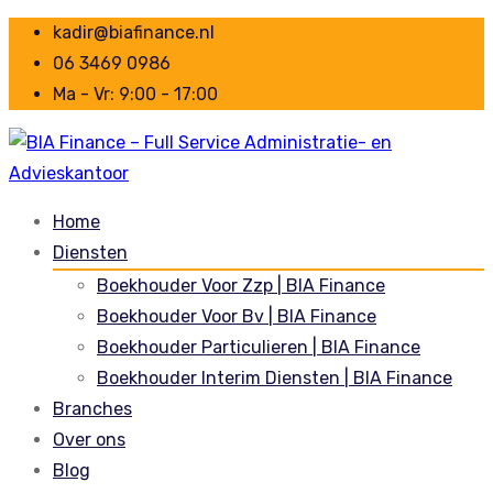
kadir@biafinance.nl
06 3469 0986
Ma - Vr: 9:00 - 17:00
Home
Diensten
Boekhouder Voor Zzp | BIA Finance
Boekhouder Voor Bv | BIA Finance
Boekhouder Particulieren | BIA Finance
Boekhouder Interim Diensten | BIA Finance
Branches
Over ons
Blog