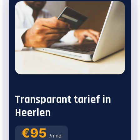
Transparant tarief in
Heerlen
€95
/mnd