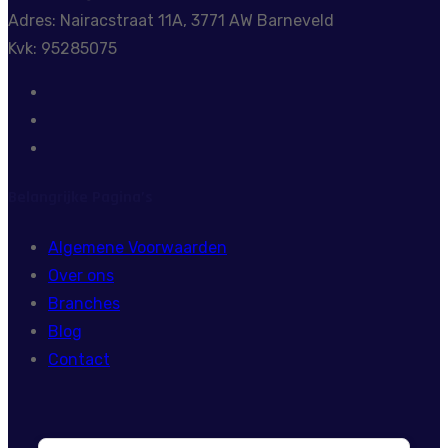
Adres: Nairacstraat 11A, 3771 AW Barneveld
Kvk: 95285075
Belangrijke Pagina’s
Algemene Voorwaarden
Over ons
Branches
Blog
Contact