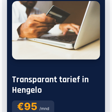
Transparant tarief in
Hengelo
€95
/mnd