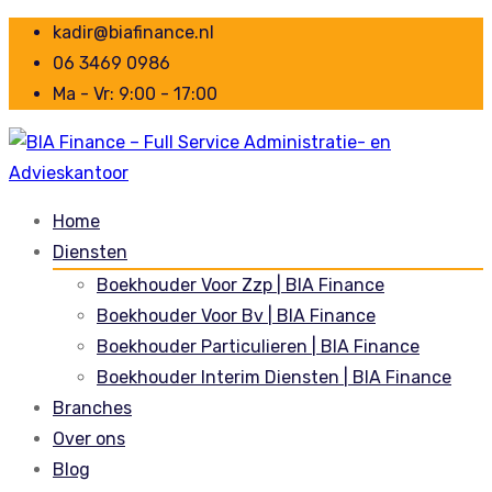
kadir@biafinance.nl
06 3469 0986
Ma - Vr: 9:00 - 17:00
Home
Diensten
Boekhouder Voor Zzp | BIA Finance
Boekhouder Voor Bv | BIA Finance
Boekhouder Particulieren | BIA Finance
Boekhouder Interim Diensten | BIA Finance
Branches
Over ons
Blog