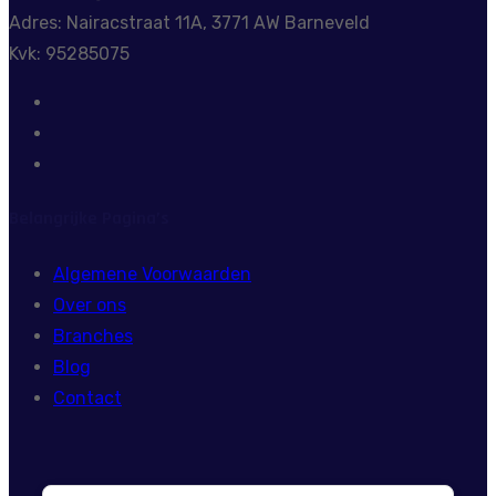
Adres: Nairacstraat 11A, 3771 AW Barneveld
Kvk: 95285075
Belangrijke Pagina’s
Algemene Voorwaarden
Over ons
Branches
Blog
Contact