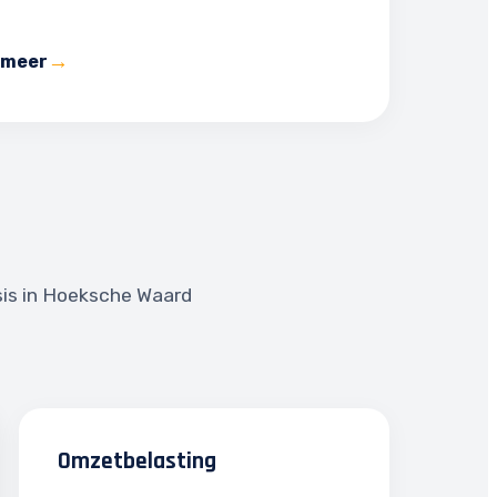
 meer
sis in Hoeksche Waard
Omzetbelasting