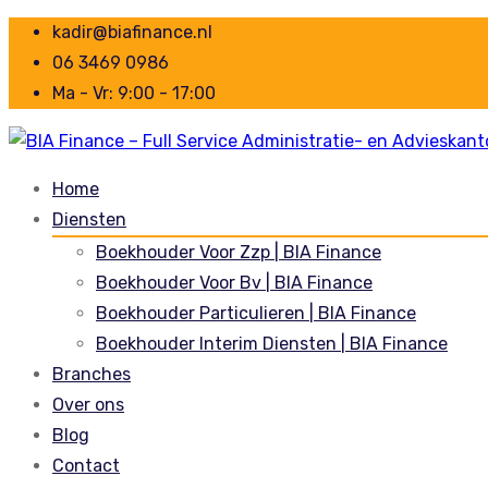
kadir@biafinance.nl
06 3469 0986
Ma - Vr: 9:00 - 17:00
Home
Diensten
Boekhouder Voor Zzp | BIA Finance
Boekhouder Voor Bv | BIA Finance
Boekhouder Particulieren | BIA Finance
Boekhouder Interim Diensten | BIA Finance
Branches
Over ons
Blog
Contact