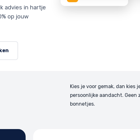
 advies in hartje
0% op jouw
rken
Kies je voor gemak, dan kies j
persoonlijke aandacht. Geen 
bonnetjes.