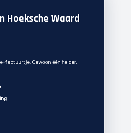
 in Hoeksche Waard
je-factuurtje. Gewoon één helder,
e
ing