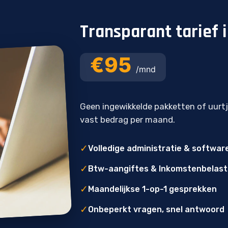
Transparant tarief
€95
/mnd
Geen ingewikkelde pakketten of uurt
vast bedrag per maand.
✓
Volledige administratie & softwar
✓
Btw-aangiftes & Inkomstenbelast
✓
Maandelijkse 1-op-1 gesprekken
✓
Onbeperkt vragen, snel antwoord