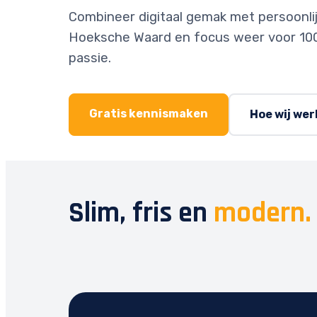
Combineer digitaal gemak met persoonlijk
Hoeksche Waard en focus weer voor 10
passie.
Gratis kennismaken
Hoe wij we
Slim, fris en
modern.