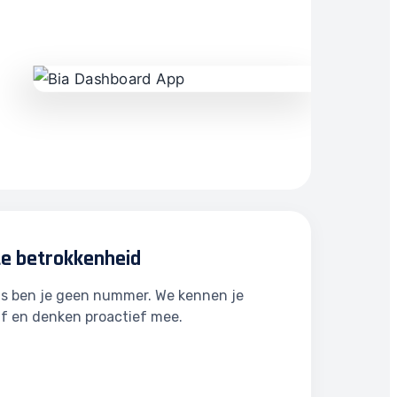
te betrokkenheid
ns ben je geen nummer. We kennen je
jf en denken proactief mee.