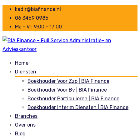
kadir@biafinance.nl
06 3469 0986
Ma - Vr: 9:00 - 17:00
Home
Diensten
Boekhouder Voor Zzp | BIA Finance
Boekhouder Voor Bv | BIA Finance
Boekhouder Particulieren | BIA Finance
Boekhouder Interim Diensten | BIA Finance
Branches
Over ons
Blog