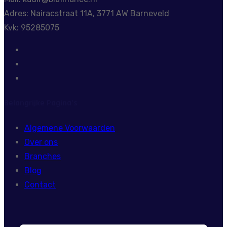
Adres: Nairacstraat 11A, 3771 AW Barneveld
Kvk: 95285075
Belangrijke Pagina’s
Algemene Voorwaarden
Over ons
Branches
Blog
Contact