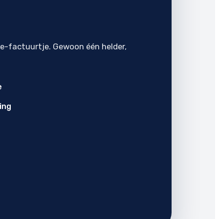
je-factuurtje. Gewoon één helder,
e
ing