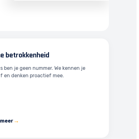
te betrokkenheid
ns ben je geen nummer. We kennen je
jf en denken proactief mee.
 meer