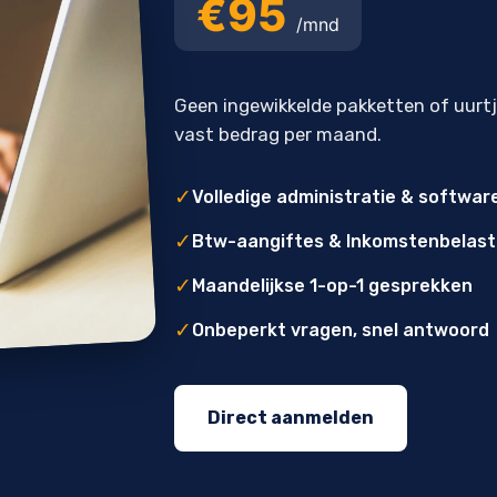
€95
/mnd
Geen ingewikkelde pakketten of uurt
vast bedrag per maand.
✓
Volledige administratie & softwar
✓
Btw-aangiftes & Inkomstenbelast
✓
Maandelijkse 1-op-1 gesprekken
✓
Onbeperkt vragen, snel antwoord
Direct aanmelden