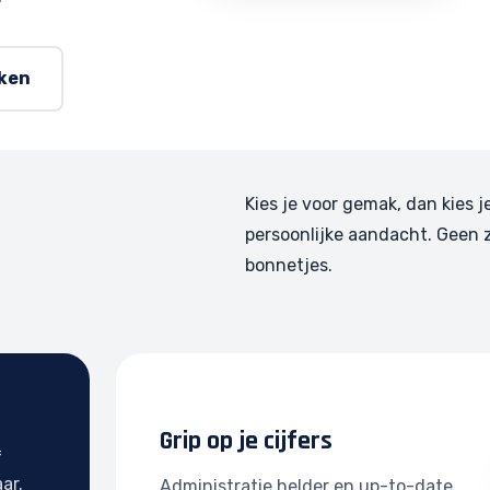
rken
Kies je voor gemak, dan kies j
persoonlijke aandacht. Geen 
bonnetjes.
Grip op je cijfers
f
ar.
Administratie helder en up-to-date.