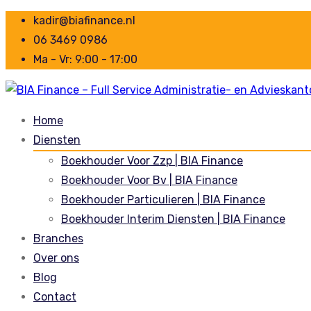
kadir@biafinance.nl
06 3469 0986
Ma - Vr: 9:00 - 17:00
Home
Diensten
Boekhouder Voor Zzp | BIA Finance
Boekhouder Voor Bv | BIA Finance
Boekhouder Particulieren | BIA Finance
Boekhouder Interim Diensten | BIA Finance
Branches
Over ons
Blog
Contact