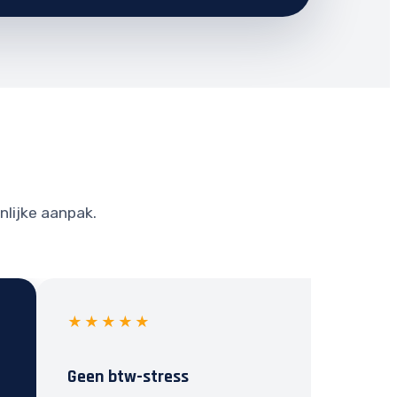
nlijke aanpak.
★★★★★
Geen btw-stress