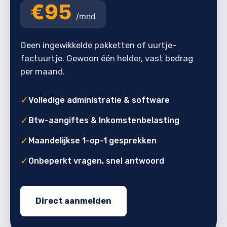
€95
/mnd
Geen ingewikkelde pakketten of uurtje-
factuurtje. Gewoon één helder, vast bedrag
per maand.
✓
Volledige administratie & software
✓
Btw-aangiftes & Inkomstenbelasting
✓
Maandelijkse 1-op-1 gesprekken
✓
Onbeperkt vragen, snel antwoord
Direct aanmelden