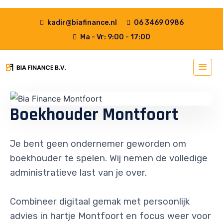
kadir@biafinance.nl
06 3469 0986
Ma - Vr: 9:00 - 17:00
Boekhouder Montfoort
Je bent geen ondernemer geworden om
boekhouder te spelen. Wij nemen de volledige
administratieve last van je over.
Combineer digitaal gemak met persoonlijk
advies in hartje Montfoort en focus weer voor