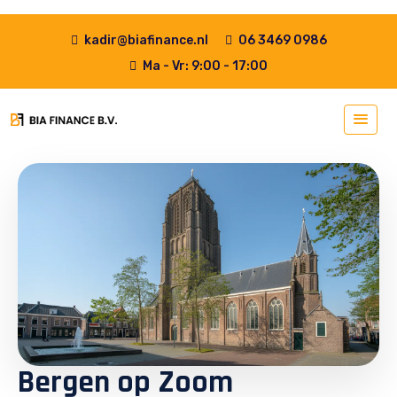
kadir@biafinance.nl
06 3469 0986
Ma - Vr: 9:00 - 17:00
Bergen op Zoom