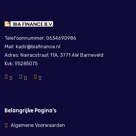
Telefoonnummer: 0634690986
Mail: kadir@biafinance.nl
Adres: Nairacstraat 11A, 3771 AW Barneveld
Kvk: 95285075
Belangrijke Pagina’s
Algemene Voorwaarden