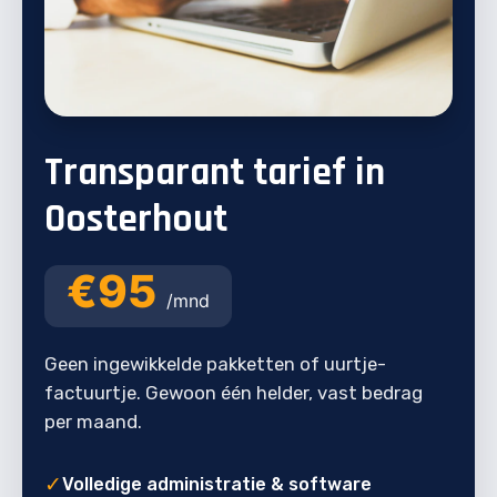
Transparant tarief in
Oosterhout
€95
/mnd
Geen ingewikkelde pakketten of uurtje-
factuurtje. Gewoon één helder, vast bedrag
per maand.
✓
Volledige administratie & software