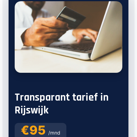
Transparant tarief in
Rijswijk
€95
/mnd