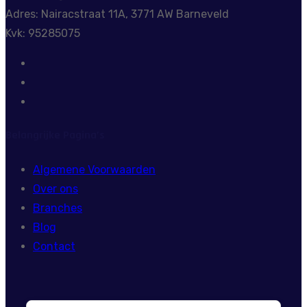
Adres: Nairacstraat 11A, 3771 AW Barneveld
Kvk: 95285075
Belangrijke Pagina’s
Algemene Voorwaarden
Over ons
Branches
Blog
Contact