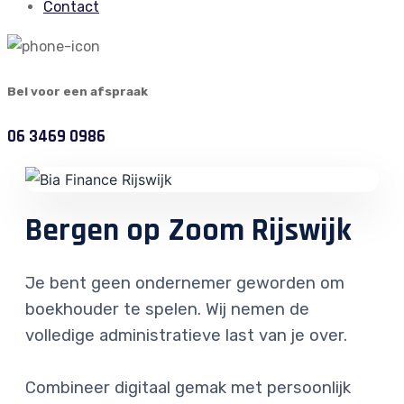
Contact
Bel voor een afspraak
06 3469 0986
Bergen op Zoom Rijswijk
Je bent geen ondernemer geworden om
boekhouder te spelen. Wij nemen de
volledige administratieve last van je over.
Combineer digitaal gemak met persoonlijk