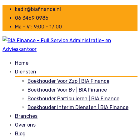
kadir@biafinance.nl
06 3469 0986
Ma - Vr: 9:00 - 17:00
Home
Diensten
Boekhouder Voor Zzp | BIA Finance
Boekhouder Voor Bv | BIA Finance
Boekhouder Particulieren | BIA Finance
Boekhouder Interim Diensten | BIA Finance
Branches
Over ons
Blog