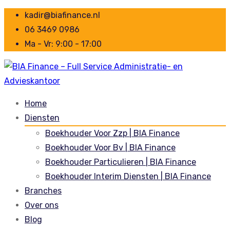
kadir@biafinance.nl
06 3469 0986
Ma - Vr: 9:00 - 17:00
Home
Diensten
Boekhouder Voor Zzp | BIA Finance
Boekhouder Voor Bv | BIA Finance
Boekhouder Particulieren | BIA Finance
Boekhouder Interim Diensten | BIA Finance
Branches
Over ons
Blog