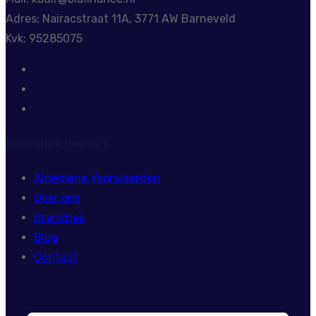
Adres: Nairacstraat 11A, 3771 AW Barneveld
Kvk: 95285075
Belangrijke Pagina’s
Algemene Voorwaarden
Over ons
Branches
Blog
Contact