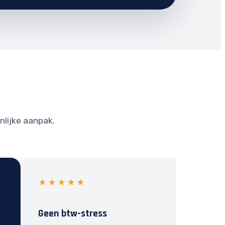
nlijke aanpak.
★★★★★
Geen btw-stress