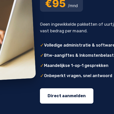
€95
/mnd
Geen ingewikkelde pakketten of uurt
vast bedrag per maand.
✓
Volledige administratie & softwar
✓
Btw-aangiftes & Inkomstenbelast
✓
Maandelijkse 1-op-1 gesprekken
✓
Onbeperkt vragen, snel antwoord
Direct aanmelden