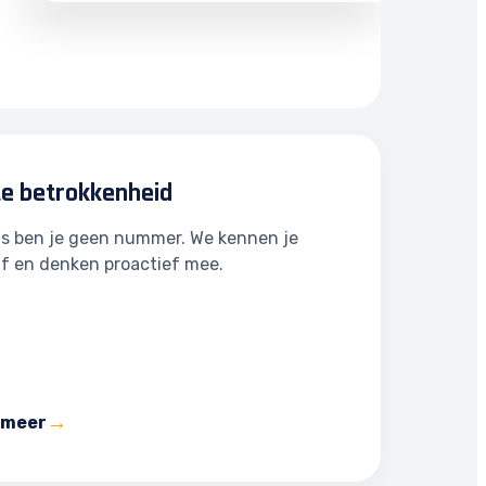
te betrokkenheid
ns ben je geen nummer. We kennen je
jf en denken proactief mee.
 meer