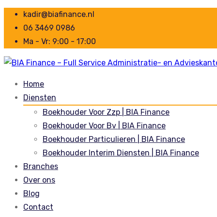
kadir@biafinance.nl
06 3469 0986
Ma - Vr: 9:00 - 17:00
Home
Diensten
Boekhouder Voor Zzp | BIA Finance
Boekhouder Voor Bv | BIA Finance
Boekhouder Particulieren | BIA Finance
Boekhouder Interim Diensten | BIA Finance
Branches
Over ons
Blog
Contact