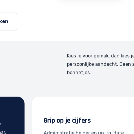
rken
Kies je voor gemak, dan kies j
persoonlijke aandacht. Geen 
bonnetjes.
Grip op je cijfers
f
ar.
Administratie helder en up-to-date.