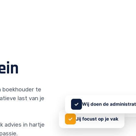
ein
 boekhouder te
atieve last van je
✓
Wij doen de administrat
✓
Jij focust op je vak
 advies in hartje
passie.