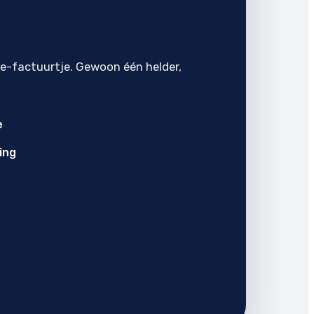
je-factuurtje. Gewoon één helder,
e
ing