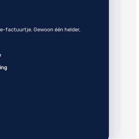
je-factuurtje. Gewoon één helder,
e
ing