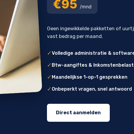
€95
/mnd
Geen ingewikkelde pakketten of uurt
vast bedrag per maand.
✓
Volledige administratie & softwar
✓
Btw-aangiftes & Inkomstenbelast
✓
Maandelijkse 1-op-1 gesprekken
✓
Onbeperkt vragen, snel antwoord
Direct aanmelden