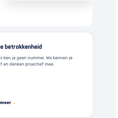
te betrokkenheid
ns ben je geen nummer. We kennen je
jf en denken proactief mee.
 meer