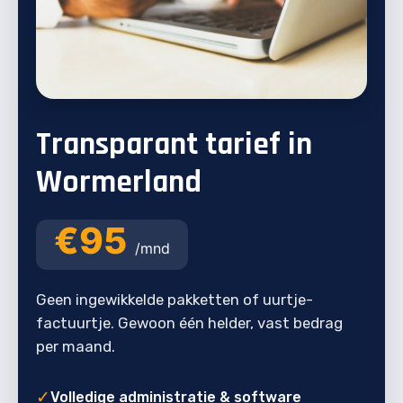
Transparant tarief in
Wormerland
€95
/mnd
Geen ingewikkelde pakketten of uurtje-
factuurtje. Gewoon één helder, vast bedrag
per maand.
✓
Volledige administratie & software