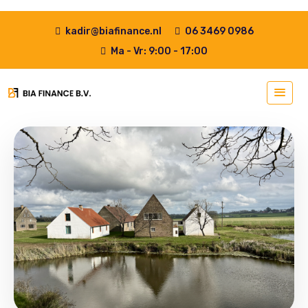
kadir@biafinance.nl
06 3469 0986
Ma - Vr: 9:00 - 17:00