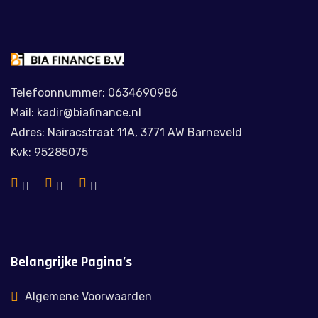
Telefoonnummer: 0634690986
Mail: kadir@biafinance.nl
Adres: Nairacstraat 11A, 3771 AW Barneveld
Kvk: 95285075
Belangrijke Pagina’s
Algemene Voorwaarden