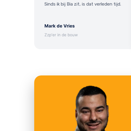
Sinds ik bij Bia zit, is dat verleden tijd.
Mark de Vries
Zzp'er in de bouw