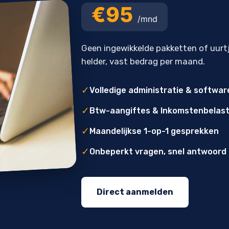
€95
/mnd
Geen ingewikkelde pakketten of uurt
helder, vast bedrag per maand.
✓
Volledige administratie & softwar
✓
Btw-aangiftes & Inkomstenbelast
✓
Maandelijkse 1-op-1 gesprekken
✓
Onbeperkt vragen, snel antwoord
Direct aanmelden