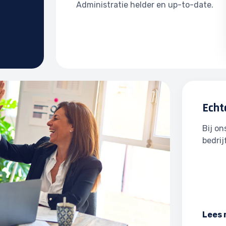
Administratie helder en up-to-date.
Echt
Bij o
bedrij
Lees