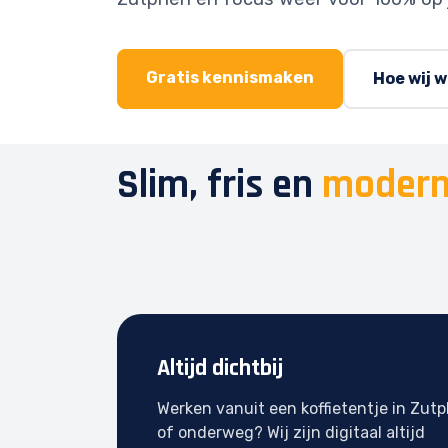
Gratis kennismaken
Hoe wij 
Slim, fris en
modern
Altijd dichtbij
Werken vanuit een koffietentje in Zut
of onderweg? Wij zijn digitaal altijd