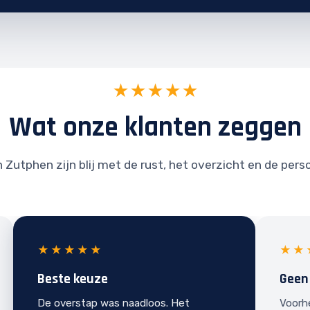
★★★★★
Wat onze klanten zeggen
 Zutphen zijn blij met de rust, het overzicht en de pers
★★★★★
★★
Beste keuze
Geen
De overstap was naadloos. Het
Voorh