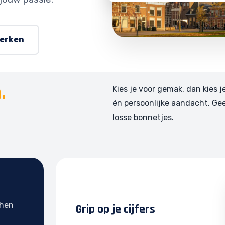
werken
.
Kies je voor gemak, dan kies j
én persoonlijke aandacht. Ge
losse bonnetjes.
phen
Grip op je cijfers