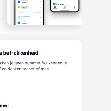
e betrokkenheid
ns ben je geen nummer. We kennen je
f en denken proactief mee.
 meer