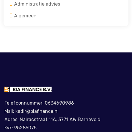
Administratie advies
Algemeen
Telefoonnummer: 0634690986
Mail: kadir@biafinance.nl
Adres: Nairacstraat 11A, 3771 AW Barneveld
Kvk: 95285075