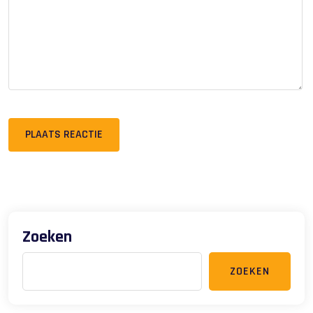
PLAATS REACTIE
Zoeken
ZOEKEN