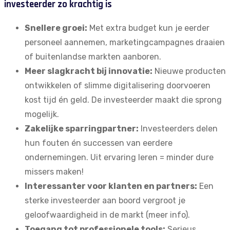
investeerder zo krachtig is
Snellere groei:
Met extra budget kun je eerder
personeel aannemen, marketingcampagnes draaien
of buitenlandse markten aanboren.
Meer slagkracht bij innovatie:
Nieuwe producten
ontwikkelen of slimme digitalisering doorvoeren
kost tijd én geld. De investeerder maakt die sprong
mogelijk.
Zakelijke sparringpartner:
Investeerders delen
hun fouten én successen van eerdere
ondernemingen. Uit ervaring leren = minder dure
missers maken!
Interessanter voor klanten en partners:
Een
sterke investeerder aan boord vergroot je
geloofwaardigheid in de markt (
meer info
).
Toegang tot professionele tools:
Serieus