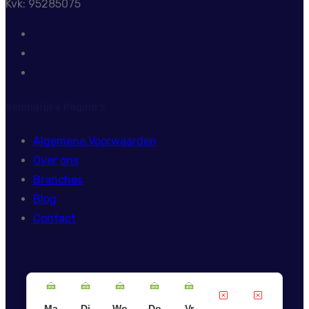
Kvk: 95285075
Belangrijke Pagina’s
Algemene Voorwaarden
Over ons
Branches
Blog
Contact
Ma
Di
Wo
Do
Vr