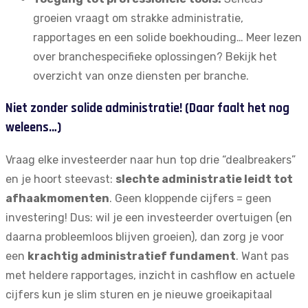
groeien vraagt om strakke administratie,
rapportages en een solide boekhouding… Meer lezen
over branchespecifieke oplossingen? Bekijk het
overzicht van onze
diensten per branche
.
Niet zonder solide administratie! (Daar faalt het nog
weleens…)
Vraag elke investeerder naar hun top drie “dealbreakers”
en je hoort steevast:
slechte administratie leidt tot
afhaakmomenten
. Geen kloppende cijfers = geen
investering! Dus: wil je een investeerder overtuigen (en
daarna probleemloos blijven groeien), dan zorg je voor
een
krachtig administratief fundament
. Want pas
met heldere rapportages, inzicht in cashflow en actuele
cijfers kun je slim sturen en je nieuwe groeikapitaal