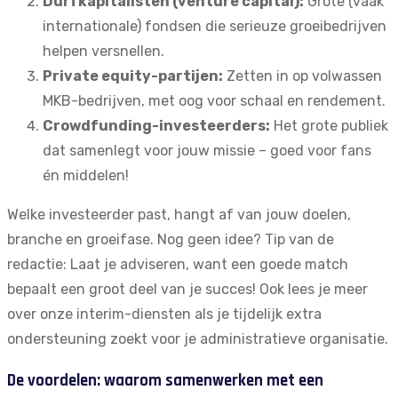
Durfkapitalisten (venture capital):
Grote (vaak
internationale) fondsen die serieuze groeibedrijven
helpen versnellen.
Private equity-partijen:
Zetten in op volwassen
MKB-bedrijven, met oog voor schaal en rendement.
Crowdfunding-investeerders:
Het grote publiek
dat samenlegt voor jouw missie – goed voor fans
én middelen!
Welke investeerder past, hangt af van jouw doelen,
branche en groeifase. Nog geen idee? Tip van de
redactie: Laat je adviseren, want een goede match
bepaalt een groot deel van je succes! Ook lees je meer
over onze
interim-diensten
als je tijdelijk extra
ondersteuning zoekt voor je administratieve organisatie.
De voordelen: waarom samenwerken met een