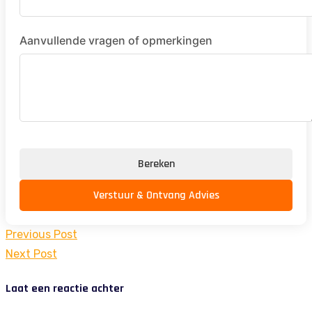
Aanvullende vragen of opmerkingen
Bereken
Verstuur & Ontvang Advies
Bericht
Previous Post
navigatie
Next Post
Laat een reactie achter