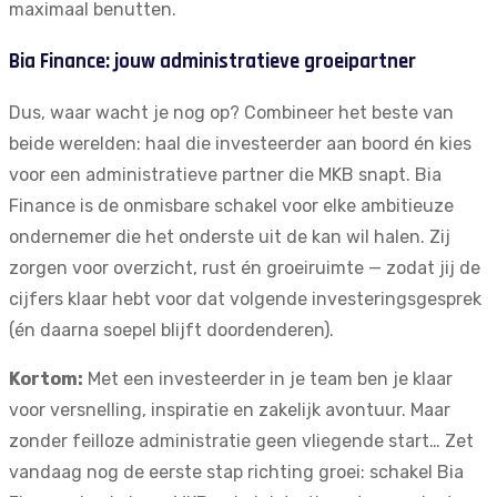
maximaal benutten.
Bia Finance: jouw administratieve groeipartner
Dus, waar wacht je nog op? Combineer het beste van
beide werelden: haal die investeerder aan boord én kies
voor een administratieve partner die MKB snapt.
Bia
Finance
is de onmisbare schakel voor elke ambitieuze
ondernemer die het onderste uit de kan wil halen. Zij
zorgen voor overzicht, rust én groeiruimte — zodat jij de
cijfers klaar hebt voor dat volgende investeringsgesprek
(én daarna soepel blijft doordenderen).
Kortom:
Met een investeerder in je team ben je klaar
voor versnelling, inspiratie en zakelijk avontuur. Maar
zonder feilloze administratie geen vliegende start… Zet
vandaag nog de eerste stap richting groei:
schakel Bia