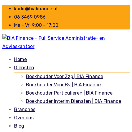
kadir@biafinance.nl
06 3469 0986
Ma - Vr: 9:00 - 17:00
Home
Diensten
Boekhouder Voor Zzp | BIA Finance
Boekhouder Voor Bv | BIA Finance
Boekhouder Particulieren | BIA Finance
Boekhouder Interim Diensten | BIA Finance
Branches
Over ons
Blog