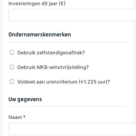
Investeringen dit jaar (€)
Ondernemerskenmerken
Gebruik zelfstandigenaftrek?
Gebruik MKB-winstvrijstelling?
Voldoet aan urencriterium (≥1.225 uur)?
Uw gegevens
Naam *