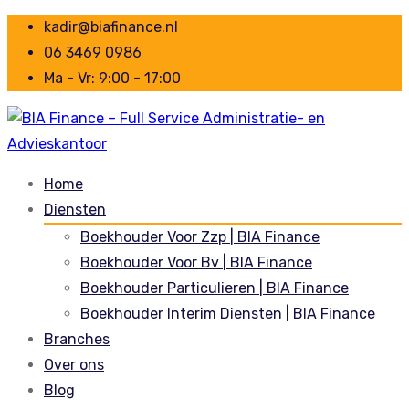
kadir@biafinance.nl
06 3469 0986
Ma - Vr: 9:00 - 17:00
Home
Diensten
Boekhouder Voor Zzp | BIA Finance
Boekhouder Voor Bv | BIA Finance
Boekhouder Particulieren | BIA Finance
Boekhouder Interim Diensten | BIA Finance
Branches
Over ons
Blog