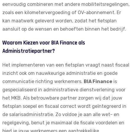
eenvoudig combineren met andere mobiliteitsregelingen,
zoals een kilometervergoeding of OV-abonnement. Er
kan maatwerk geleverd worden, zodat het fietsplan
aansluit op de wensen en behoeften binnen het bedrijf.
Waarom Kiezen voor BIA Finance als
Administratiepartner?
Het implementeren van een fietsplan vraagt naast fiscaal
inzicht ook om nauwkeurige administratie en goede
communicatie richting werknemers.
BIA Finance
is
gespecialiseerd in
administratieve dienstverlening
voor
het MKB. Als betrouwbare partner zorgen wij dat jouw
fietsplan soepel en fiscaal correct wordt geïntegreerd in
de salarisadministratie. Zo voldoe je aan alle wet- en
regelgeving, benut je maximaal de fiscale voordelen en
bied je jouw werknemers een aantrekkelijke