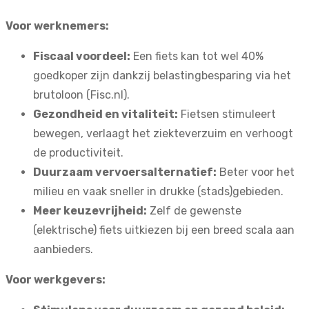
Voor werknemers:
Fiscaal voordeel:
Een fiets kan tot wel 40%
goedkoper zijn dankzij belastingbesparing via het
brutoloon (
Fisc.nl
).
Gezondheid en vitaliteit:
Fietsen stimuleert
bewegen, verlaagt het ziekteverzuim en verhoogt
de productiviteit.
Duurzaam vervoersalternatief:
Beter voor het
milieu en vaak sneller in drukke (stads)gebieden.
Meer keuzevrijheid:
Zelf de gewenste
(elektrische) fiets uitkiezen bij een breed scala aan
aanbieders.
Voor werkgevers: