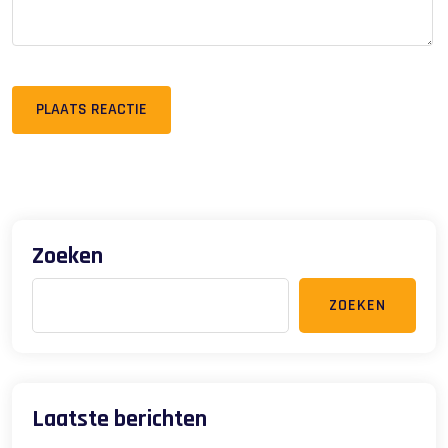
PLAATS REACTIE
Zoeken
ZOEKEN
Laatste berichten