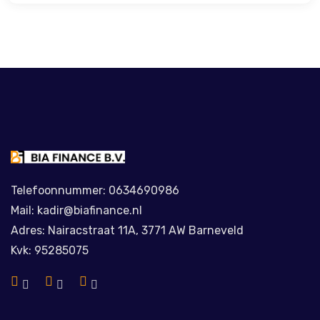
Telefoonnummer: 0634690986
Mail: kadir@biafinance.nl
Adres: Nairacstraat 11A, 3771 AW Barneveld
Kvk: 95285075