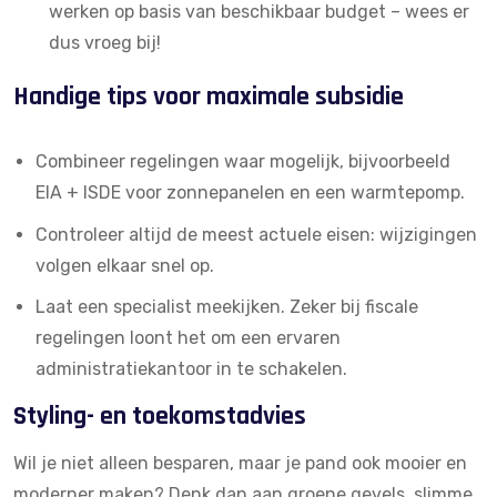
werken op basis van beschikbaar budget – wees er
dus vroeg bij!
Handige tips voor maximale subsidie
Combineer regelingen waar mogelijk, bijvoorbeeld
EIA + ISDE voor zonnepanelen en een warmtepomp.
Controleer altijd de meest actuele eisen: wijzigingen
volgen elkaar snel op.
Laat een specialist meekijken. Zeker bij fiscale
regelingen loont het om een ervaren
administratiekantoor
in te schakelen.
Styling- en toekomstadvies
Wil je niet alleen besparen, maar je pand ook mooier en
moderner maken? Denk dan aan groene gevels, slimme