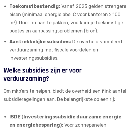
Toekomstbestendig:
Vanaf 2023 gelden strengere
eisen (minimaal energielabel C voor kantoren > 100
m²). Door nú aan te pakken, voorkom je toekomstige
boetes en aanpassingsproblemen (
bron
).
Aantrekkelijke subsidies:
De overheid stimuleert
verduurzaming met fiscale voordelen en
investeringssubsidies.
Welke subsidies zijn er voor
verduurzaming?
Om mkb’ers te helpen, biedt de overheid een flink aantal
subsidieregelingen aan. De belangrijkste op een rij:
ISDE (Investeringssubsidie duurzame energie
en energiebesparing):
Voor zonnepanelen,