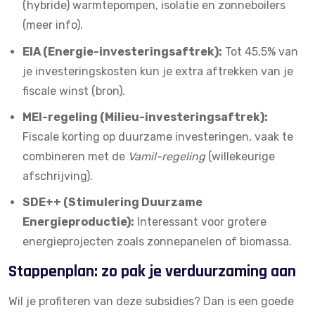
(hybride) warmtepompen, isolatie en zonneboilers
(
meer info
).
EIA (Energie-investeringsaftrek):
Tot 45,5% van
je investeringskosten kun je extra aftrekken van je
fiscale winst (
bron
).
MEI-regeling (Milieu-investeringsaftrek):
Fiscale korting op duurzame investeringen, vaak te
combineren met de
Vamil-regeling
(willekeurige
afschrijving).
SDE++ (Stimulering Duurzame
Energieproductie):
Interessant voor grotere
energieprojecten zoals zonnepanelen of biomassa.
Stappenplan: zo pak je verduurzaming aan
Wil je profiteren van deze subsidies? Dan is een goede