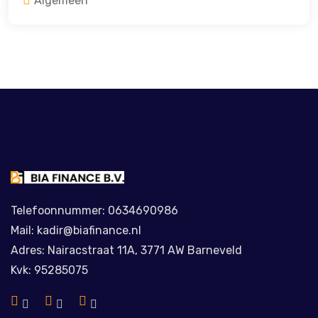
Algemeen
Telefoonnummer: 0634690986
Mail: kadir@biafinance.nl
Adres: Nairacstraat 11A, 3771 AW Barneveld
Kvk: 95285075