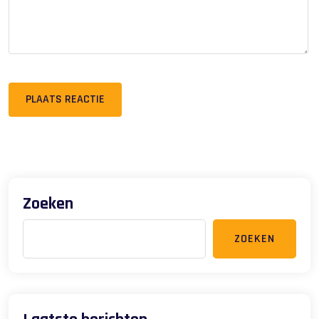
PLAATS REACTIE
Zoeken
ZOEKEN