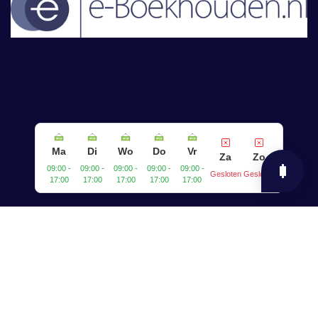
Ma
Di
Wo
Do
Vr
Za
Zo
09:00 -
09:00 -
09:00 -
09:00 -
09:00 -
Gesloten
Gesloten
17:00
17:00
17:00
17:00
17:00
2026 © All rights reserved by BiaFinance
Gemaakt met ❤ door
framboos.io